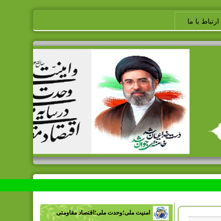
ارتباط با ما
امنیت ملی؛وحدت ملی؛اقتصاد مقاومتی