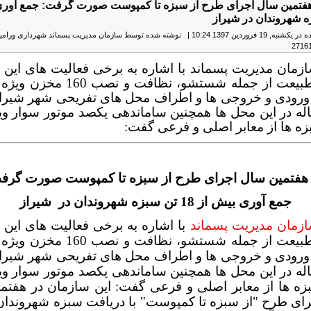
هفتمین سال اجرای طرح از سبزه تا کمپوست صورت گرفت: جمع آوری
به, 19 فروردين 1397 10:24
|
نوشته شده توسط سازمان مدیریت پسماند شهرداری ورامی
زمان مدیریت پسماند با اشاره به برخی فعالیت های این 
در روز طبیعت از جمله شستشو، نظافت و ن
 ورودی و خروجی ها و اطراف محل های تفریحی شهر شیراز،
له در این محل ها همچنین ساماندهی یکصد موتور سوار وی
ه ها از معابر اصلی و فرعی گفت:
 هفتمین سال اجرای طرح از سبزه تا کمپوست صورت گرف
جمع آوری بیش از 18 تن سبزه شهروندان در شیراز
زمان مدیریت پسماند
با اشاره به برخی فعالیت های این 
در روز طبیعت از جمله شستشو، نظافت و ن
 ورودی و خروجی ها و اطراف محل های تفریحی شهر شیراز،
له در این محل ها همچنین ساماندهی یکصد موتور سوار وی
زه ها از معابر اصلی و فرعی گفت: این سازمان در هفتم
رای طرح "از سبزه تا کمپوست" با دریافت سبزه شهروندان