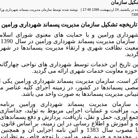
شکیل سازمان
ه, 24 ارديبهشت 1396 17:48
|
نوشته شده توسط سازمان مدیریت پسماند شهرداری ورا
تاریخچه تشکیل سازمان مدیریت پسماند شهرداری ورامین
رداری ورامین و با حمایت های معنوی شورای اسلا
ورا
ضعیت نظافت شهری و ارتقاء مدیریت پسماندها در شهر 
دید.
این تاریخ این خدمات توسط شهرداری های نواحی چهارگانه
حوزه معاونت خدمات شهری ارائه می گردید.
کر است، سازمان مدیریت پسماند شهرداری ورامین یکی از
صی پسماندها در کشور، در زمینه اجرای کلیه عناصر 
یبانی مدیریت پسماندها به صورت واحد می باشد.
 سازمان مدیریت پسماند شهرداری ورامین برنامه
ی، مراقبت و عملیات اجرایی مربوط به تولید، جداسازی،
ع آوری، حمل و نقل، بازیافت، پردازش و دفع پسماندهای 
 و آموزش و اطلاع رسانی در این زمینه، بر اساس قانون 
پسماندها مصوب سال 1383 و آئین نامه اجرایی آن و هم
 محدوده و حریم شهر ورامین با توجه خاص به نظرات