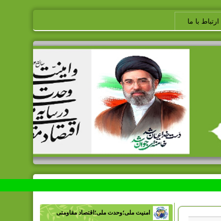
ارتباط با ما
امنیت ملی؛وحدت ملی؛اقتصاد مقاومتی