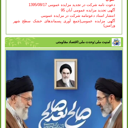
دعوت نامه شرکت در تجدید مزایده عمومی 1395/08/17
آگهی تجدید مزایده عمومی آبان 95
انتشار اسناد دعوتنامه شرکت در مزایده عمومی
آگهی مزایده عمومی(جمع آوری پسماندهای خشک سطح شهر
ورامین)
امنیت ملی؛وحدت ملی؛اقتصاد مقاومتی