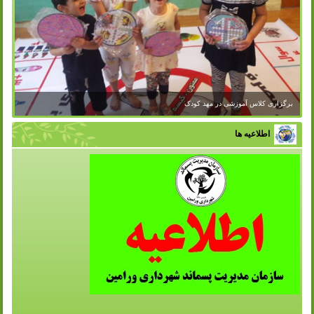
برگزاری کلاس آموزشی در مهد کودک
اطلاعیه ها