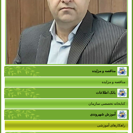
مناقصه و مزایده
مناقصه و مزایده
بانک اطلاعات
کتابخانه تخصصی سازمان
آموزش شهروندی
راهکارهای آموزشی