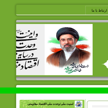
ارتباط با ما
امنیت ملی؛وحدت ملی؛اقتصاد مقاومتی