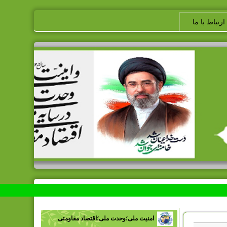
ارتباط با ما
امنیت ملی؛وحدت ملی؛اقتصاد مقاومتی