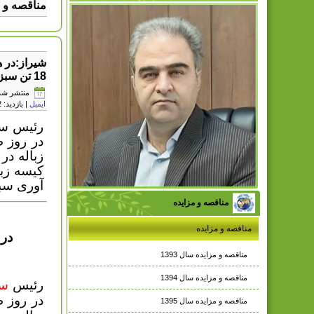
مناقصه و مز
شیراز:در 
18 تن سبزه شهروندان در شیراز
منتشر شده در یکشن
ایمیل
| بازدید: 27172
رئیس سا
زباله در
کیسه زبا
آوری سبز
مناقصه و مزایده
مناقصه و مزایده
در
مناقصه و مزایده سال 1393
مناقصه و مزایده سال 1394
رئیس
سا
مناقصه و مزایده سال 1395