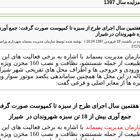
ایده سال 1397
هفتمین سال اجرای طرح از سبزه تا کمپوست صورت گرفت: جمع آوری
به, 19 فروردين 1397 10:24
|
نوشته شده توسط سازمان مدیریت پسماند شهرداری ورامی
زمان مدیریت پسماند با اشاره به برخی فعالیت های این 
در روز طبیعت از جمله شستشو، نظافت و ن
 ورودی و خروجی ها و اطراف محل های تفریحی شهر شیراز،
له در این محل ها همچنین ساماندهی یکصد موتور سوار وی
ه ها از معابر اصلی و فرعی گفت:
 هفتمین سال اجرای طرح از سبزه تا کمپوست صورت گرف
جمع آوری بیش از 18 تن سبزه شهروندان در شیراز
زمان مدیریت پسماند
با اشاره به برخی فعالیت های این 
در روز طبیعت از جمله شستشو، نظافت و ن