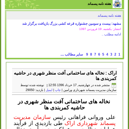
هفته نامه پسماند
هفته نامه پسماند
مشهد: بیست و سومین جشنواره قرعه کشی بزرگ بازیافت برگزار شد
انتشار: یکشنبه, 19 فروردين 1397
ادامه مطلب ..
1
2
3
4
5
6
7
8
9
سایر مطالب ....
اراک : نخاله های ساختمانی آفت منظر شهری در حاشیه
کمربندی ها
منتشر شده در چهارشنبه, 17 خرداد 1396 12:55
|
نوشته شده توسط
سازمان مدیریت پسماند شهرداری ورامین
|
چاپ
|
ایمیل
| بازدید: 29050
نخاله های ساختمانی آفت منظر شهری در
حاشیه کمربندی ها
علی وروانی فراهانی رئیس
سازمان مدیریت
پسماند شهرداری اراک
طی بازدیدی از فرآیند