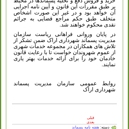
خرید و فروش دفع و تخلیه پسماندها در محیط
بر طبق مقررات این قانون و آیین نامه اجرایی
آن خواهد بود و در غیر این صورت اشخاص
متخلف طبق حکم مراجع قضایی به جرائم
نقدی محکوم خواهند شد.
در پایان وروانی فراهانی ریاست سازمان
مدیریت پسماند شهرداری اراک ضمن تشکر از
تلاش های همکاران در مجموعه خدمات شهری
از عموم شهروندان خواست تا با رعایت قانون
خادمان خود را برای ارائه خدمات بهتر یاری
نمایند.
روابط عمومی سازمان مدیریت پسماند
شهرداری اراک
قبلی
بعدی
دسته:
هفته نامه پسماند