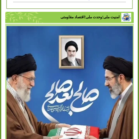
امنیت ملی؛وحدت ملی؛اقتصاد مقاومتی