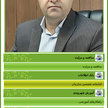
مناقصه و مزایده
مناقصه و مزایده
بانک اطلاعات
کتابخانه تخصصی سازمان
آموزش شهروندی
راهکارهای آموزشی