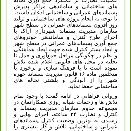
عملیات نظارت بر عملکرد جمع آوری نخاله
های ساختمانی و ساماندهی مراکز پذیرش
پسماندهای عمرانی و ساختمانی اذعان داشت:
با توجه به انجام پروژه های ساختمانی و تولید
روز افزون پسماندهای عمرانی در سطح شهر
سازمان مدیریت پسماند شهرداری اراک با
اجرای طرح کنترل و ساماندهی خودروهای
جمع آوری پسماندهای عمرانی در سطح شهر
و ایجاد بستر کنترل شده جهت ایجاد هماهنگی
و نظم در چگونگی مراحل جمع‌آوری و حمل تا
تخلیه در محل های قانونی اعلام شده تلاش
نموده است تا با فرهنگ سازی و برخورد با
متخلفین ماده ۱۶ قانون مدیریت پسماند چهره
شهر را از آلودگی و پلشتی نخاله های
ساختمانی حفظ نماید.
وروانی فراهانی در ادامه گفت: با وجود تمام
تلاش ها و زحمات شبانه روزی همکارانمان در
مجموعه خدوم سازمان مدیریت پسماند و
کنترل و نظارت ۲۴ ساعته، اجرای نهایی و
رسیدن به بهترین وضعیت کنترل پسماندهای
عمرانی و ساختمانی، تلاش و کار بیشتری را