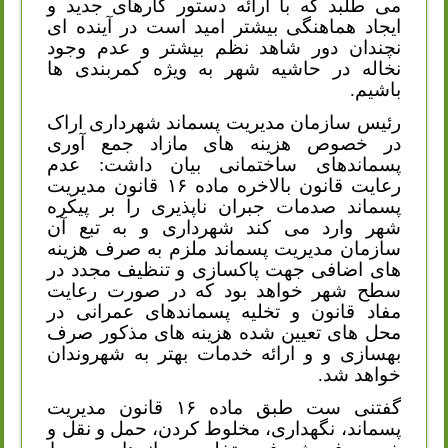
می طلبد که با ارائه دستور کارهای جدید و
ایجاد هماهنگی بیشتر امید است در آینده ای
نچندان دور شاهد نظم بیشتر و عدم وجود
نخاله در حاشیه شهر به ویژه کمربندی ها
باشیم.
رئیس سازمان مدیریت پسماند شهرداری اراک
در خصوص هزینه های مازاد جمع آوری
پسماندهای ساختمانی بیان داشت: عدم
رعایت قانون بالاخره ماده ۱۶ قانون مدیریت
پسماند صدمات جبران ناپذیری را بر پیکره
شهر وارد می کند شهرداری و به تبع آن
سازمان مدیریت پسماند ملزم به صرف هزینه
های اضافی جهت پاکسازی و تنظیف مجدد در
سطح شهر خواهد بود که در صورت رعایت
مفاد قانون و تخلیه پسماندهای عمرانی در
محل های تعیین شده هزینه های مذکور صرف
بهسازی و و ارائه خدمات بهتر به شهروندان
خواهد شد.
گفتنی ست طبق ماده ۱۶ قانون مدیریت
پسماند، نگهداری، مخلوط کردن، حمل و نقل و