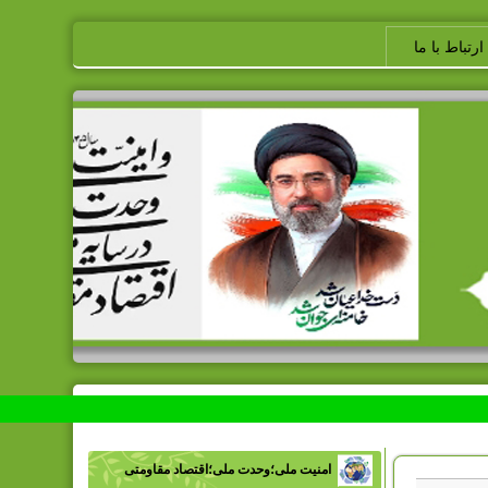
ارتباط با ما
امنیت ملی؛وحدت ملی؛اقتصاد مقاومتی