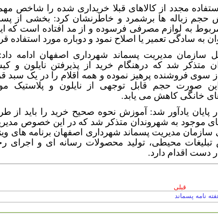
ستفاده مجدد از کالاهای قبلا خریداری شده را شاخص مهم
 حجم زباله ها برشمرد و خاطرنشان کرد: بخشی از پسم
بوط به لوازم مصرفی فرسوده و از مد افتاده است که این
ان به سادگی تعمیر یا اصلاح نمود و دوباره مورد استفاده قرا
ل سازمان مدیریت پسماند شهرداری اصفهان ادامه داد: ب
ن متذکر شد که درهنگام خرید از پذیرفتن نایلون و کی
 سوی فروشنده پرهیز نموده و همه اقلام را در یک سبد قر
ین صورت حجم قابل توجهی از نایلون و پلاستیک مو
ای خانگی کاهش می یابد.
 پایان یادآور شد: آموزش نحوه صحیح خرید را باید از ط
ای موجود به شهروندان متذکر شد که در این خصوص مدیری
سازمان مدیریت پسماند شهرداری اصفهان برنامه های ویژه
تبلیغات محیطی، تولید محصولات رسانه ای و اجرای رخ
 دست اقدام دارد.
قبلی
فته نامه پسماند