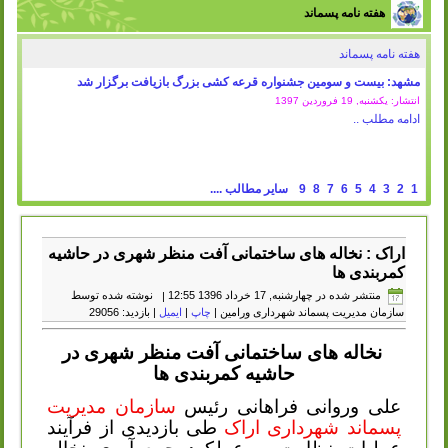
هفته نامه پسماند
هفته نامه پسماند
مشهد: بیست و سومین جشنواره قرعه کشی بزرگ بازیافت برگزار شد
انتشار: یکشنبه, 19 فروردين 1397
ادامه مطلب ..
1
2
3
4
5
6
7
8
9
سایر مطالب ....
اراک : نخاله های ساختمانی آفت منظر شهری در حاشیه
کمربندی ها
منتشر شده در چهارشنبه, 17 خرداد 1396 12:55
|
نوشته شده توسط
سازمان مدیریت پسماند شهرداری ورامین
|
چاپ
|
ایمیل
| بازدید: 29056
نخاله های ساختمانی آفت منظر شهری در
حاشیه کمربندی ها
علی وروانی فراهانی رئیس
سازمان مدیریت
پسماند شهرداری اراک
طی بازدیدی از فرآیند