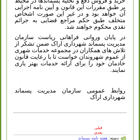
خرید و فروش دفع و تخلیه پسماندها در محیط
بر طبق مقررات این قانون و آیین نامه اجرایی
آن خواهد بود و در غیر این صورت اشخاص
متخلف طبق حکم مراجع قضایی به جرائم
نقدی محکوم خواهند شد.
در پایان وروانی فراهانی ریاست سازمان
مدیریت پسماند شهرداری اراک ضمن تشکر از
تلاش های همکاران در مجموعه خدمات شهری
از عموم شهروندان خواست تا با رعایت قانون
خادمان خود را برای ارائه خدمات بهتر یاری
نمایند.
روابط عمومی سازمان مدیریت پسماند
شهرداری اراک
قبلی
بعدی
دسته:
هفته نامه پسماند