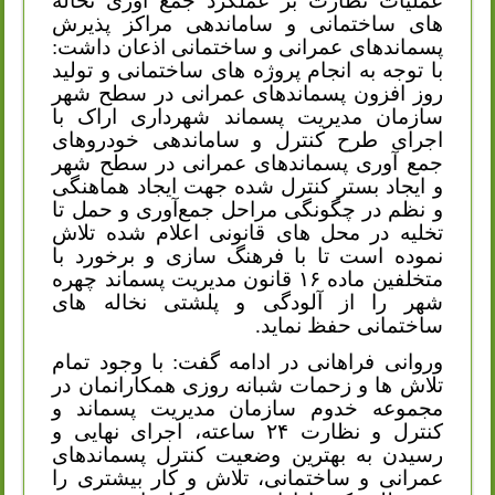
عملیات نظارت بر عملکرد جمع آوری نخاله
های ساختمانی و ساماندهی مراکز پذیرش
پسماندهای عمرانی و ساختمانی اذعان داشت:
با توجه به انجام پروژه های ساختمانی و تولید
روز افزون پسماندهای عمرانی در سطح شهر
سازمان مدیریت پسماند شهرداری اراک با
اجرای طرح کنترل و ساماندهی خودروهای
جمع آوری پسماندهای عمرانی در سطح شهر
و ایجاد بستر کنترل شده جهت ایجاد هماهنگی
و نظم در چگونگی مراحل جمع‌آوری و حمل تا
تخلیه در محل های قانونی اعلام شده تلاش
نموده است تا با فرهنگ سازی و برخورد با
متخلفین ماده ۱۶ قانون مدیریت پسماند چهره
شهر را از آلودگی و پلشتی نخاله های
ساختمانی حفظ نماید.
وروانی فراهانی در ادامه گفت: با وجود تمام
تلاش ها و زحمات شبانه روزی همکارانمان در
مجموعه خدوم سازمان مدیریت پسماند و
کنترل و نظارت ۲۴ ساعته، اجرای نهایی و
رسیدن به بهترین وضعیت کنترل پسماندهای
عمرانی و ساختمانی، تلاش و کار بیشتری را