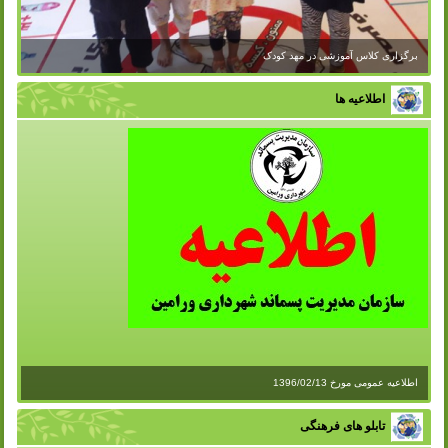
اطلاعیه ها
اطلاعیه عمومی مورخ 1396/02/13
تابلو های فرهنگی