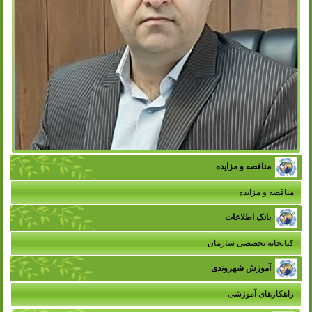
مناقصه و مزایده
مناقصه و مزایده
بانک اطلاعات
کتابخانه تخصصی سازمان
آموزش شهروندی
راهکارهای آموزشی