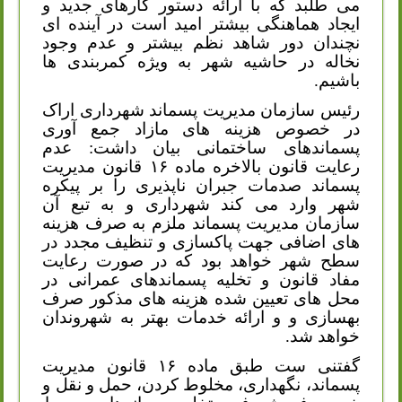
می طلبد که با ارائه دستور کارهای جدید و
ایجاد هماهنگی بیشتر امید است در آینده ای
نچندان دور شاهد نظم بیشتر و عدم وجود
نخاله در حاشیه شهر به ویژه کمربندی ها
باشیم.
رئیس سازمان مدیریت پسماند شهرداری اراک
در خصوص هزینه های مازاد جمع آوری
پسماندهای ساختمانی بیان داشت: عدم
رعایت قانون بالاخره ماده ۱۶ قانون مدیریت
پسماند صدمات جبران ناپذیری را بر پیکره
شهر وارد می کند شهرداری و به تبع آن
سازمان مدیریت پسماند ملزم به صرف هزینه
های اضافی جهت پاکسازی و تنظیف مجدد در
سطح شهر خواهد بود که در صورت رعایت
مفاد قانون و تخلیه پسماندهای عمرانی در
محل های تعیین شده هزینه های مذکور صرف
بهسازی و و ارائه خدمات بهتر به شهروندان
خواهد شد.
گفتنی ست طبق ماده ۱۶ قانون مدیریت
پسماند، نگهداری، مخلوط کردن، حمل و نقل و