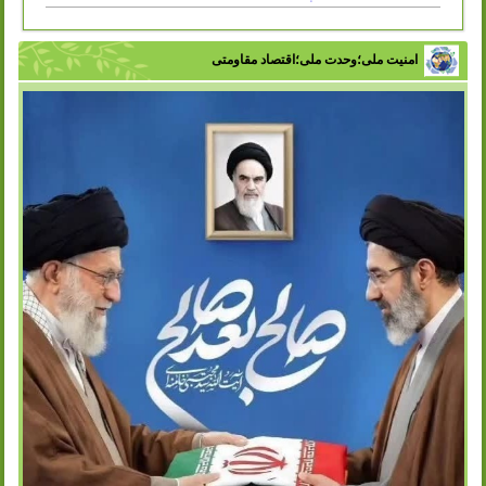
امنیت ملی؛وحدت ملی؛اقتصاد مقاومتی