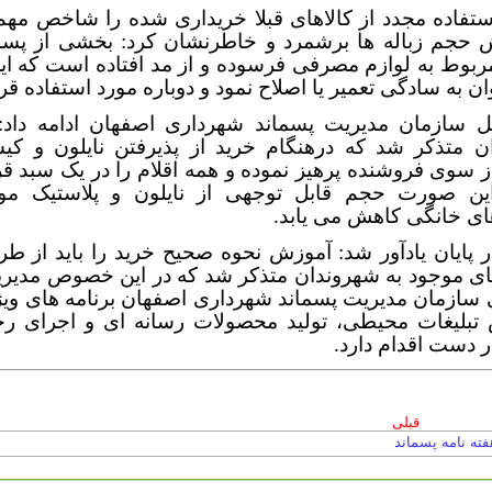
ستفاده مجدد از کالاهای قبلا خریداری شده را شاخص مهم
 حجم زباله ها برشمرد و خاطرنشان کرد: بخشی از پسم
بوط به لوازم مصرفی فرسوده و از مد افتاده است که این
ان به سادگی تعمیر یا اصلاح نمود و دوباره مورد استفاده قرا
ل سازمان مدیریت پسماند شهرداری اصفهان ادامه داد: ب
ن متذکر شد که درهنگام خرید از پذیرفتن نایلون و کی
 سوی فروشنده پرهیز نموده و همه اقلام را در یک سبد قر
ین صورت حجم قابل توجهی از نایلون و پلاستیک مو
ای خانگی کاهش می یابد.
 پایان یادآور شد: آموزش نحوه صحیح خرید را باید از ط
ای موجود به شهروندان متذکر شد که در این خصوص مدیری
سازمان مدیریت پسماند شهرداری اصفهان برنامه های ویژه
تبلیغات محیطی، تولید محصولات رسانه ای و اجرای رخ
 دست اقدام دارد.
قبلی
فته نامه پسماند