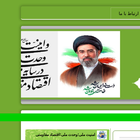
ارتباط با ما
امنیت ملی؛وحدت ملی؛اقتصاد مقاومتی