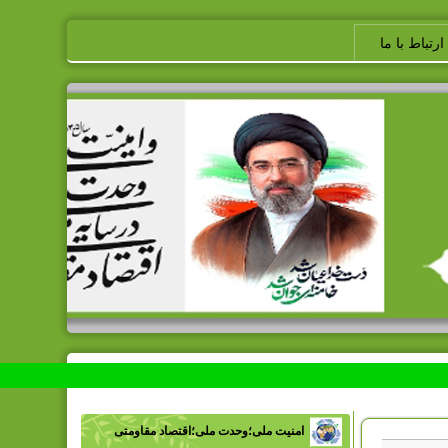
ارتباط با ما
امنیت ملی؛وحدت ملی؛اقتصاد مقاومتی