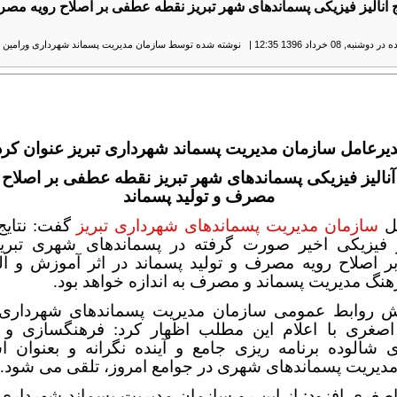
ایج آنالیز فیزیکی پسماندهای شهر تبریز نقطه عطفی بر اصلاح رویه مصر
نبه, 08 خرداد 1396 12:35
|
نوشته شده توسط سازمان مدیریت پسماند شهرداری ورامین
|
یرعامل سازمان مدیریت پسماند شهرداری تبریز عنوان کرد
 آنالیز فیزیکی پسماندهای شهر تبریز نقطه عطفی بر اصلاح 
مصرف و تولید پسماند
مل
سازمان مدیریت پسماندهای شهرداری تبریز
گفت: نتایج
یز فیزیکی اخیر صورت گرفته در پسماندهای شهری تبری
 اصلاح رویه مصرف و تولید پسماند در اثر آموزش و الق
گ مدیریت پسماند و مصرف به اندازه خواهد بود.
ش روابط عمومی سازمان مدیریت پسماندهای شهرداری ت
اصغری با اعلام این مطلب اظهار کرد: فرهنگسازی و
 شالوده برنامه ریزی جامع و آینده نگرانه و بعنوان 
مدیریت پسماندهای شهری در جوامع امروز، تلقی می شود.
صغری افزود: از این رو سازمان مدیریت پسماند شهرداری ت