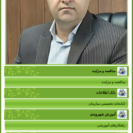
مناقصه و مزایده
مناقصه و مزایده
بانک اطلاعات
کتابخانه تخصصی سازمان
آموزش شهروندی
راهکارهای آموزشی