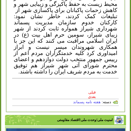
محیط زیست به حفظ پاکیزگی و زیبایی شهر و
کاهش زحمات پاکبانان برای پاکسازی شهر از
تبلیغات کمک کردند، خاطر نشان نمود:
کارکنان خدوم سازمان مدیریت پسماند
شهرداری شیراز همواره ثابت کردند از شهر
زیبای شیراز، سومین حرم اهل بیت (ع) در
ایران اسلامی مراقبت می کنند که این جز با
همکاری شهروندان میسر نیست و ابراز
امیداوری کرد کلیه خدمتگزاران مردم اعم از
رییس جمهور منتخب دولت دوازدهم و اعضای
محترم شورای آتی شهر شیراز هم توفیق
خدمت به مردم شریف ایران را داشته باشند.
قبلی
بعدی
دسته:
هفته نامه پسماند
امنیت ملی؛وحدت ملی؛اقتصاد مقاومتی