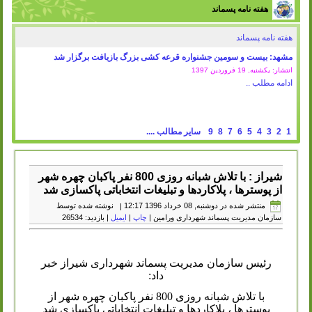
هفته نامه پسماند
هفته نامه پسماند
مشهد: بیست و سومین جشنواره قرعه کشی بزرگ بازیافت برگزار شد
انتشار: یکشنبه, 19 فروردين 1397
ادامه مطلب ..
1
2
3
4
5
6
7
8
9
سایر مطالب ....
شیراز : با تلاش شبانه روزی 800 نفر پاکبان چهره شهر
از پوسترها ، پلاکاردها و تبلیغات انتخاباتی پاکسازی شد
منتشر شده در دوشنبه, 08 خرداد 1396 12:17
|
نوشته شده توسط
سازمان مدیریت پسماند شهرداری ورامین
|
چاپ
|
ایمیل
| بازدید: 26534
رئیس سازمان مدیریت پسماند شهرداری شیراز خبر
داد:
با تلاش شبانه روزی 800 نفر پاکبان چهره شهر از
پوسترها ، پلاکاردها و تبلیغات انتخاباتی پاکسازی شد