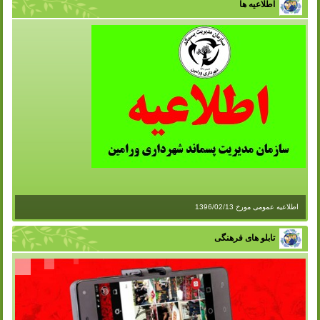
اطلاعیه ها
اطلاعیه عمومی مورخ 1396/02/13
تابلو های فرهنگی