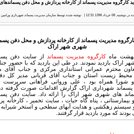
دید کارگروه مدیریت پسماند از کارخانه پردازش و محل دفن پسماندها
نبه, 08 خرداد 1396 12:31
|
نوشته شده توسط سازمان مدیریت پسماند شهرداری ورامین
|
کارگروه مدیریت پسماند از کارخانه پردازش و محل دفن پسم
شهری شهر اراک
کارگروه مدیریت پسماند
از سایت دفن پسما
 اراک بازدید نمودند. در طی این بازدید که با حضور جن
اون محترم عمرانی استانداری مرکزی و جناب آقای 
محیط زیست استان و جناب آقای قربانی مدیر کل دفت
شورا همراه بود ، علی وروانی فراهانی سرپرست 
پسماند شهرداری اراک گزارش اقدامات صورت گرفته د
اند های شهری شهر اراک را ارائه داد. سایت دفن پسم
بیمارستانی ، پناه گاه حیات ، سایت تخمیر ، کارخانه پ
و سیستم زهکشی و هدایت آبهای سطحی و استخر شیرابه ا
بودند که مورد بازدید قرار گرفتند.