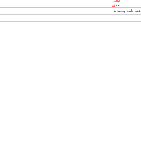
قبلی
بعدی
فته نامه پسماند