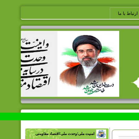
ارتباط با ما
امنیت ملی؛وحدت ملی؛اقتصاد مقاومتی