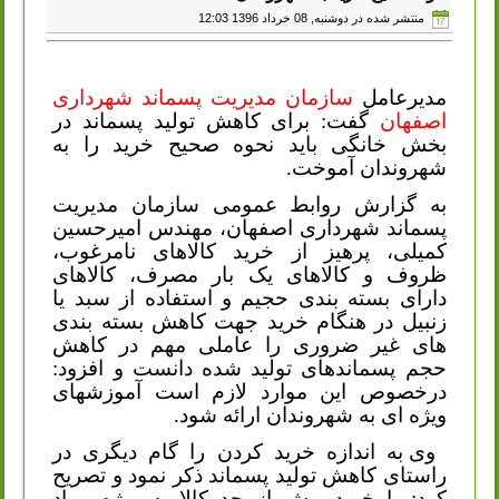
منتشر شده در دوشنبه, 08 خرداد 1396 12:03
مدیرعامل
سازمان مدیریت پسماند شهرداری
اصفهان
گفت: برای کاهش تولید پسماند در
بخش خانگی باید نحوه صحیح خرید را به
شهروندان آموخت.
به گزارش روابط عمومی سازمان مدیریت
پسماند شهرداری اصفهان، مهندس امیرحسین
کمیلی، پرهیز از خرید کالاهای نامرغوب،
ظروف و کالاهای یک بار مصرف، کالاهای
دارای بسته بندی حجیم و استفاده از سبد یا
زنبیل در هنگام خرید جهت کاهش بسته بندی
های غیر ضروری را عاملی مهم در کاهش
حجم پسماندهای تولید شده دانست و افزود:
درخصوص این موارد لازم است آموزشهای
ویژه ای به شهروندان ارائه شود.
وی به اندازه خرید کردن را گام دیگری در
راستای کاهش تولید پسماند ذکر نمود و تصریح
کرد: با خرید بیش از حد کالا به ویژه مواد