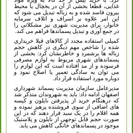
غذایی، قطعا بخشی از آن در یخچال یا محیط
بیرون فاسد شده و به زباله تبدیل می شود که
این امر علاوه بر اسراف و اتلاف سرمایه
خانوار، برای مدیریت شهری نیز مشکلاتی را
در جمع آوری و تبدیل پسماندها فراهم می کند.
کمیلی استفاده مجدد از کالاهای قبلا خریداری
شده را شاخص مهم دیگری در کاهش حجم
زباله ها برشمرد و خاطرنشان کرد: بخشی از
پسماندهای شهری مربوط به لوازم مصرفی
فرسوده و از مد افتاده است که این لوازم را
می توان به سادگی تعمیر یا اصلاح نمود و
دوباره مورد استفاده قرار داد.
مدیرعامل سازمان مدیریت پسماند شهرداری
اصفهان ادامه داد: باید به شهروندان متذکر شد
که درهنگام خرید از پذیرفتن نایلون و کیسه
های اضافی از سوی فروشنده پرهیز نموده و
همه اقلام را در یک سبد قرار دهند که در این
صورت حجم قابل توجهی از نایلون و پلاستیک
موجود در پسماندهای خانگی کاهش می یابد.