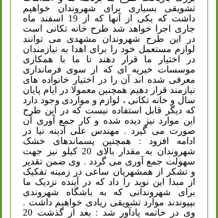
تشویقی بسیاری برای شهروندان خواهیم
داشت که یکی از آنها که از 19 اسفند ماه
جاری اجرا خواهد شد طرح خانه تکانی است
در این طرح شهروندان مشهدی می توانند
لوازم مستعمل خود را برای اهدا به نیازمندان
در اختیار ما قرار دهند تا ما با همکاری
موسسات خیریه ای که از سوی فرمانداری
معرفی شده اند آن را در اختیار خانواده های
نیازمند قرار دهیم همچنین معمولا در ایام پایان
سال و خانه تکانی ، لوازم و مواردی وجود دارد
که دیگر قابل استفاده نیست که در این طرح
این موارد نیز دیده شده و کار جمع آوری آن
صورت می گیرد . مهندس علی آدینه نیا در
ادامه افزود
:
همچنین پسماندهای خشک
شهروندان به مقدار بالای 20 کیلو نیز جهت
سهولت جمع آوری می گردد . وی ضمن تقدیر
و تشکر از همشهریان ساعی در زمینه تفکیک
از مبدا این نوید را داد که در آینده نزدیک ما
برای شهروندانی که به باشگاه شهروندی
بپپوندند موارد تشویقی زیادی خواهیم داشت .
وی در خاتمه یادآور شد
:
بعد از گذشت 20