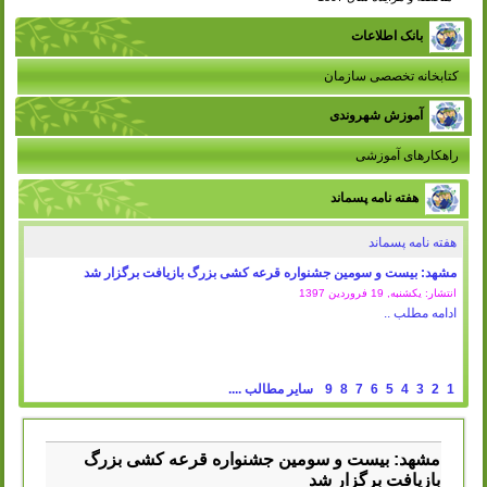
بانک اطلاعات
کتابخانه تخصصی سازمان
آموزش شهروندی
راهکارهای آموزشی
هفته نامه پسماند
هفته نامه پسماند
مشهد: بیست و سومین جشنواره قرعه کشی بزرگ بازیافت برگزار شد
انتشار: یکشنبه, 19 فروردين 1397
ادامه مطلب ..
1
2
3
4
5
6
7
8
9
سایر مطالب ....
مشهد: بیست و سومین جشنواره قرعه کشی بزرگ
بازیافت برگزار شد