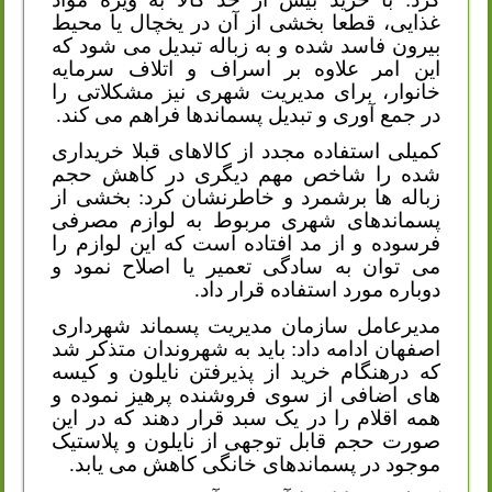
غذایی، قطعا بخشی از آن در یخچال یا محیط
بیرون فاسد شده و به زباله تبدیل می شود که
این امر علاوه بر اسراف و اتلاف سرمایه
خانوار، برای مدیریت شهری نیز مشکلاتی را
در جمع آوری و تبدیل پسماندها فراهم می کند.
کمیلی استفاده مجدد از کالاهای قبلا خریداری
شده را شاخص مهم دیگری در کاهش حجم
زباله ها برشمرد و خاطرنشان کرد: بخشی از
پسماندهای شهری مربوط به لوازم مصرفی
فرسوده و از مد افتاده است که این لوازم را
می توان به سادگی تعمیر یا اصلاح نمود و
دوباره مورد استفاده قرار داد.
مدیرعامل سازمان مدیریت پسماند شهرداری
اصفهان ادامه داد: باید به شهروندان متذکر شد
که درهنگام خرید از پذیرفتن نایلون و کیسه
های اضافی از سوی فروشنده پرهیز نموده و
همه اقلام را در یک سبد قرار دهند که در این
صورت حجم قابل توجهی از نایلون و پلاستیک
موجود در پسماندهای خانگی کاهش می یابد.