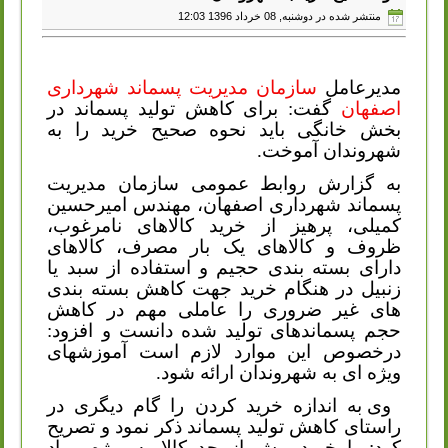
منتشر شده در دوشنبه, 08 خرداد 1396 12:03
مدیرعامل
سازمان مدیریت پسماند شهرداری
اصفهان
گفت: برای کاهش تولید پسماند در
بخش خانگی باید نحوه صحیح خرید را به
شهروندان آموخت.
به گزارش روابط عمومی سازمان مدیریت
پسماند شهرداری اصفهان، مهندس امیرحسین
کمیلی، پرهیز از خرید کالاهای نامرغوب،
ظروف و کالاهای یک بار مصرف، کالاهای
دارای بسته بندی حجیم و استفاده از سبد یا
زنبیل در هنگام خرید جهت کاهش بسته بندی
های غیر ضروری را عاملی مهم در کاهش
حجم پسماندهای تولید شده دانست و افزود:
درخصوص این موارد لازم است آموزشهای
ویژه ای به شهروندان ارائه شود.
وی به اندازه خرید کردن را گام دیگری در
راستای کاهش تولید پسماند ذکر نمود و تصریح
کرد: با خرید بیش از حد کالا به ویژه مواد