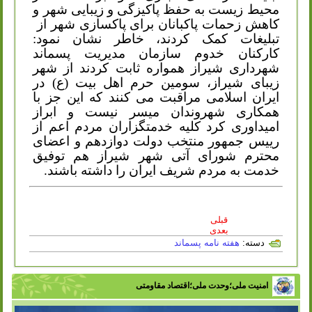
محیط زیست به حفظ پاکیزگی و زیبایی شهر و
کاهش زحمات پاکبانان برای پاکسازی شهر از
تبلیغات کمک کردند، خاطر نشان نمود:
کارکنان خدوم سازمان مدیریت پسماند
شهرداری شیراز همواره ثابت کردند از شهر
زیبای شیراز، سومین حرم اهل بیت (ع) در
ایران اسلامی مراقبت می کنند که این جز با
همکاری شهروندان میسر نیست و ابراز
امیداوری کرد کلیه خدمتگزاران مردم اعم از
رییس جمهور منتخب دولت دوازدهم و اعضای
محترم شورای آتی شهر شیراز هم توفیق
خدمت به مردم شریف ایران را داشته باشند.
قبلی
بعدی
دسته:
هفته نامه پسماند
امنیت ملی؛وحدت ملی؛اقتصاد مقاومتی