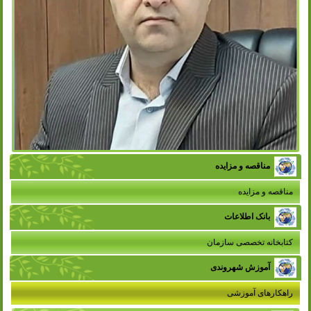
مناقصه و مزایده
مناقصه و مزایده
بانک اطلاعات
کتابخانه تخصصی سازمان
آموزش شهروندی
راهکارهای آموزشی