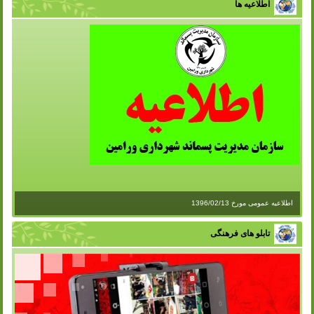
اطلاعیه ها
اطلاعیه عمومی مورخ 1396/02/13
تابلو های فرهنگی