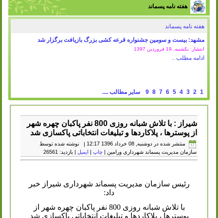
هفته نامه پسماند
هفته نامه پسماند
مشهد: بیست و سومین جشنواره قرعه کشی بزرگ بازیافت برگزار شد
انتشار: یکشنبه, 19 فروردين 1397
ادامه مطلب ..
1
2
3
4
5
6
7
8
9
سایر مطالب ....
شیراز : با تلاش شبانه روزی 800 نفر پاکبان چهره شهر
از پوسترها ، پلاکاردها و تبلیغات انتخاباتی پاکسازی شد
منتشر شده در دوشنبه, 08 خرداد 1396 12:17
|
نوشته شده توسط
سازمان مدیریت پسماند شهرداری ورامین
|
چاپ
|
ایمیل
| بازدید: 26561
رئیس سازمان مدیریت پسماند شهرداری شیراز خبر
داد:
با تلاش شبانه روزی 800 نفر پاکبان چهره شهر از
پوسترها ، پلاکاردها و تبلیغات انتخاباتی پاکسازی شد