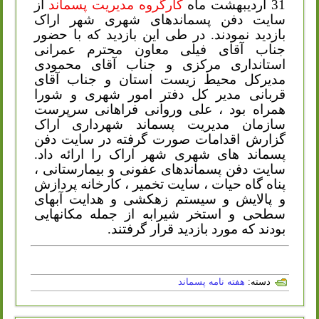
31 اردیبهشت ماه
کارگروه مدیریت پسماند
از
سایت دفن پسماندهای شهری شهر اراک
بازدید نمودند. در طی این بازدید که با حضور
جناب آقای فیلی معاون محترم عمرانی
استانداری مرکزی و جناب آقای محمودی
مدیرکل محیط زیست استان و جناب آقای
قربانی مدیر کل دفتر امور شهری و شورا
همراه بود ، علی وروانی فراهانی سرپرست
سازمان مدیریت پسماند شهرداری اراک
گزارش اقدامات صورت گرفته در سایت دفن
پسماند های شهری شهر اراک را ارائه داد.
سایت دفن پسماندهای عفونی و بیمارستانی ،
پناه گاه حیات ، سایت تخمیر ، کارخانه پردازش
و پالایش و سیستم زهکشی و هدایت آبهای
سطحی و استخر شیرابه از جمله مکانهایی
بودند که مورد بازدید قرار گرفتند.
دسته:
هفته نامه پسماند