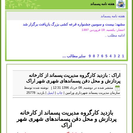
هفته نامه پسماند
هفته نامه پسماند
مشهد: بیست و سومین جشنواره قرعه کشی بزرگ بازیافت برگزار شد
انتشار: یکشنبه, 19 فروردين 1397
ادامه مطلب ..
1
2
3
4
5
6
7
8
9
سایر مطالب ....
اراک : بازدید کارگروه مدیریت پسماند از کارخانه
پردازش و محل دفن پسماندهای شهری شهر اراک
منتشر شده در دوشنبه, 08 خرداد 1396 12:31
|
نوشته شده توسط
سازمان مدیریت پسماند شهرداری ورامین
|
چاپ
|
ایمیل
| بازدید: 25778
بازدید کارگروه مدیریت پسماند از کارخانه
پردازش و محل دفن پسماندهای شهری شهر
اراک