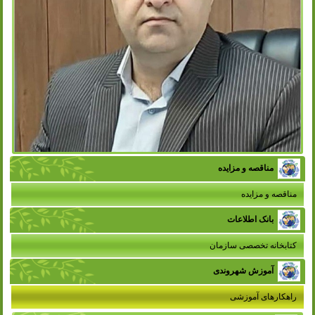
مناقصه و مزایده
مناقصه و مزایده
بانک اطلاعات
کتابخانه تخصصی سازمان
آموزش شهروندی
راهکارهای آموزشی