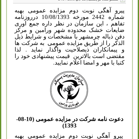
پیرو آهگی نوبت دوم مزایده عمومی بهبه
شماره 2442 مورخه 10/08/1393 درروزنامه
تفاهم ، این سازمان در نظر داره جمع اوری
ضایعات خشک محدوده شهر ورامین و مرکز
دفن ذباله چرمشهر با مشخصات و شرایط ذیل
الذکر را از طریق مزایده عمومی
به شرکت ها
و پیمانکاران ذیصلاحیت واگذار نماید . لذا
مقتضی است بالاترین
قیمت پیشنهادی خود را
کتبا با مهر و امضا اعلام نمایید.
دعوت نامه شرکت در مزایده عمومی (10-08-
1393)
پیرو آهگی نوبت دوم مزایده عمومی بهبه