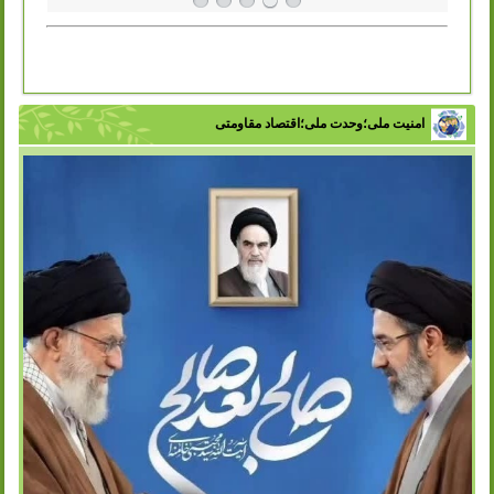
امنیت ملی؛وحدت ملی؛اقتصاد مقاومتی