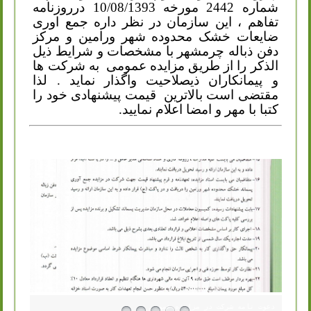
شماره 2442 مورخه 10/08/1393 درروزنامه
تفاهم ، این سازمان در نظر داره جمع اوری
ضایعات خشک محدوده شهر ورامین و مرکز
دفن ذباله چرمشهر با مشخصات و شرایط ذیل
الذکر را از طریق مزایده عمومی
به شرکت ها
و پیمانکاران ذیصلاحیت واگذار نماید . لذا
مقتضی است بالاترین
قیمت پیشنهادی خود را
کتبا با مهر و امضا اعلام نمایید.
دعوت نامه شرکت در مزایده عمومی