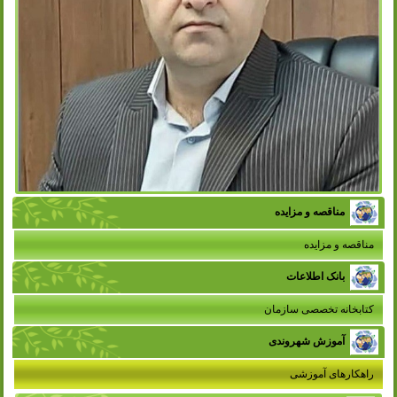
مناقصه و مزایده
مناقصه و مزایده
بانک اطلاعات
کتابخانه تخصصی سازمان
آموزش شهروندی
راهکارهای آموزشی