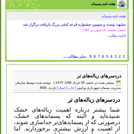
هفته نامه پسماند
هفته نامه پسماند
مشهد: بیست و سومین جشنواره قرعه کشی بزرگ بازیافت برگزار شد
انتشار: یکشنبه, 19 فروردين 1397
ادامه مطلب ..
1
2
3
4
5
6
7
8
9
سایر مطالب ....
دردسرهای زباله‌های تر
منتشر شده در جمعه, 05 خرداد 1396 14:47
|
نوشته شده توسط سازمان
مدیریت پسماند شهرداری ورامین
|
چاپ
|
ایمیل
| بازدید: 3565
دردسرهای زباله‌های تر
شما بیشتر درباره اهمیت زباله‌های خشک
شنیده‌اید و البته که پسماندهای خشک،
درصورتی که از پسماندهای‌تر جداسازی شوند،
از اهمیت و ارزش بیشتری برخوردارند. اما