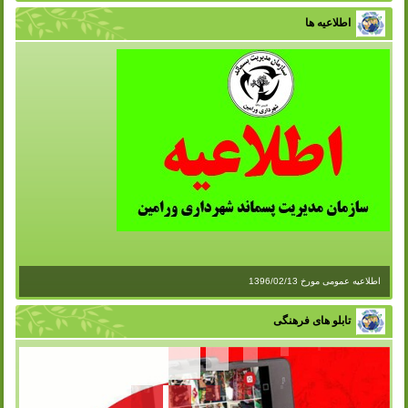
اطلاعیه ها
اطلاعیه عمومی مورخ 1396/02/13
تابلو های فرهنگی