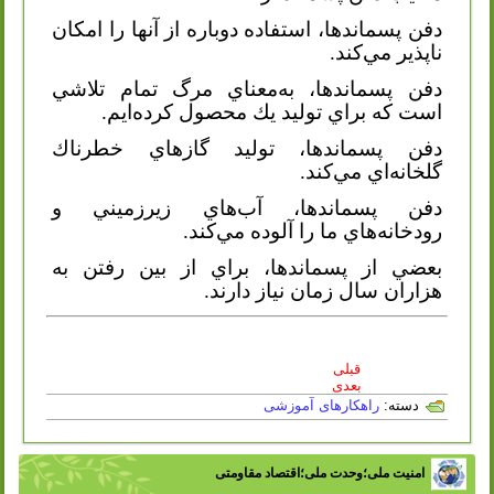
دفن پسماندها، استفاده دوباره از آنها را امكان
‌ناپذير مي‌كند.
دفن پسماندها، به‌معناي مرگ تمام تلاشي
است كه براي توليد يك محصول كرده‌ايم.
دفن پسماندها، توليد گازهاي خطرناك
گلخانه‌اي مي‌كند.
دفن پسماندها، آب‌هاي زيرزميني و
رودخانه‌هاي ما را آلوده مي‌كند.
بعضي از پسماندها، براي از بين رفتن به
هزاران سال زمان نياز دارند.
قبلی
بعدی
دسته:
راهکارهای آموزشی
امنیت ملی؛وحدت ملی؛اقتصاد مقاومتی