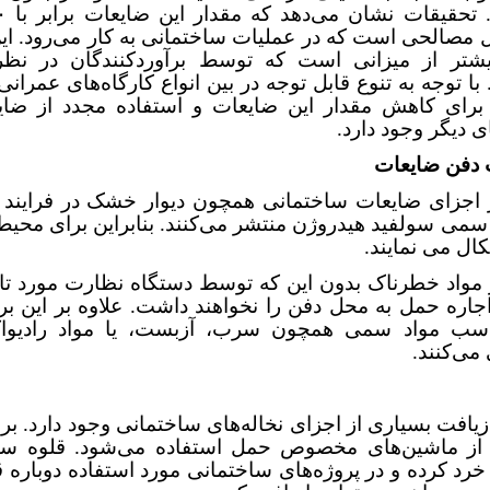
مصالحی است که در عملیات ساختمانی به کار می‌رود. این
یشتر از میزانی است که توسط برآوردکنندگان در نظر
با توجه به تنوع قابل توجه در بین انواع کارگاه‌های عمرانی
 برای کاهش مقدار این ضایعات و استفاده مجدد از ضای
ی دیگر وجود دارد.
 دفن ضایعات
 اجزای ضایعات ساختمانی همچون دیوار خشک در فرایند د
سمی سولفید هیدروژن منتشر می‌کنند. بنابراین برای محی
کال می نمایند.
مواد خطرناک بدون این که توسط دستگاه نظارت مورد تایی
اجاره حمل به محل دفن را نخواهند داشت. علاوه بر این ب
سب مواد سمی همچون سرب، آزبست، یا مواد رادیواکت
می‌کنند.
زیافت بسیاری از اجزای نخاله‌های ساختمانی وجود دارد. ب
از ماشین‌های مخصوص حمل استفاده می‌شود. قلوه سنگ
خرد کرده و در پروژه‌های ساختمانی مورد استفاده دوباره قر