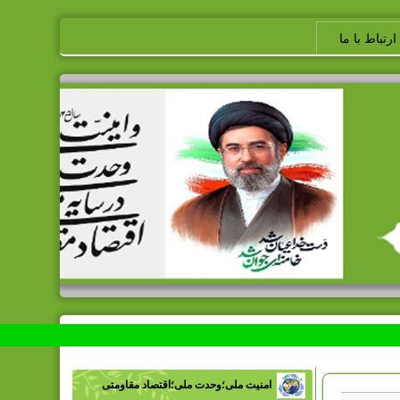
ارتباط با ما
امنیت ملی؛وحدت ملی؛اقتصاد مقاومتی