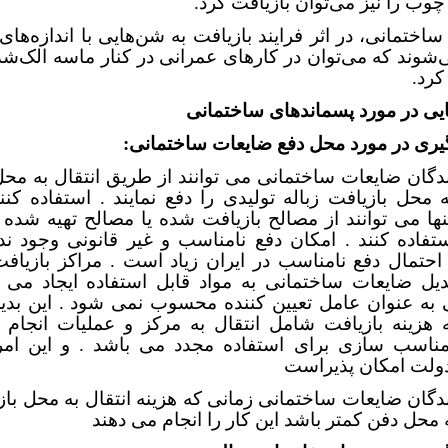
وب را نیز می‌توان بازیافت کرد.
اختمانی، در اثر فرایند بازیافت به شن‌هایی با اندازه‌ها
‌شوند که می‌توان در کارهای عمرانی در کنار ماسه الک‌شد
کرد.
یی در مورد پسماندهای ساختمانی
يری در مورد محل دفع ضایعات ساختمانی:
ندگان ضایعات ساختمانی می توانند از طریق انتقال به مح
ه محل بازیافت زباله تولیدی را دفع نمایند . استفاده کنن
ها می توانند از مصالح بازیافت شده یا مصالح تهیه شده ا
فاده کنند . امکان دفع نامناسب و غیر قانونی وجود ندا
 احتمال دفع نامناسب در ایران زیاد است . مراکز بازیافت 
یل ضایعات ساختمانی به مواد قابل استفاده ایجاد می 
به عنوان عامل تعیین کننده محسوب نمی شود . این بدی
هزینه بازیافت شامل انتقال به مرکز و عملیات انجام 
ناسب سازی برای استفاده مجدد می باشد . و این امر ت
ولت امکان پذیراست
ندگان ضایعات ساختمانی زمانی که هزینه انتقال به محل باز
ه محل دفن کمتر باشد این کار را انجام می دهند