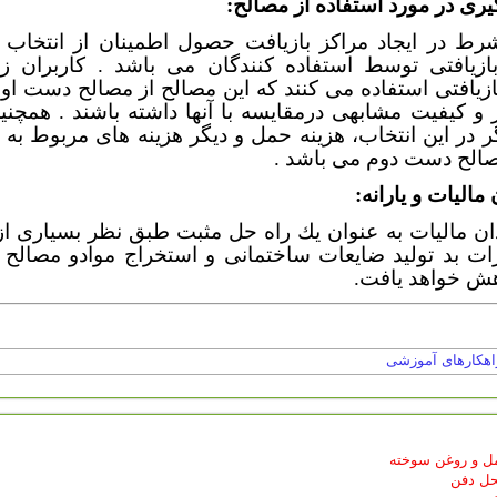
ری در مورد استفاده از مصالح:
رط در ایجاد مراکز بازیافت حصول اطمینان از انتخاب ا
ازیافتی توسط استفاده کنندگان می باشد . کاربران زم
زیافتی استفاده می کنند که این مصالح از مصالح دست او
و کیفیت مشابهی درمقایسه با آنها داشته باشند . همچنی
ر در این انتخاب، هزینه حمل و دیگر هزینه های مربوط به 
صالح دست دوم می باشد .
ماليات و یارانه:
دان مالیات به عنوان یك راه حل مثبت طبق نظر بسیاری از
رات بد تولید ضایعات ساختمانی و استخراج موادو مصالح ا
اهش خواهد یافت.
اهکارهای آموزشی
ل و روغن سوخته
ل دفن