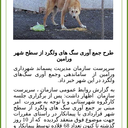
طرح جمع آوری سگ های ولگرد
از سطح شهر
ورامین
سرپرست سازمان مدیریت پسماند شهرداری
ورامین از
ساماندهی وجمع آوری سگ‌های
ولگرد در این شهر خبر داد.
به گزارش روابط عمومی سازمان ، سرپرست
سازمان
اظهار داشت: پس از برگزاری جلسه
کارگروه شهرستانی و با توجه به ضرورت
امر
مبنی بر جمع آوری سگ های ولگرد از سطح
شهر قراردادی با پیمانکار در راستای مقررات
جهت موضوع فوق منعقد گردیده
که از 10 روز
گذشته تا کنون تعداد 68 قلاده توسط پیمانکار و