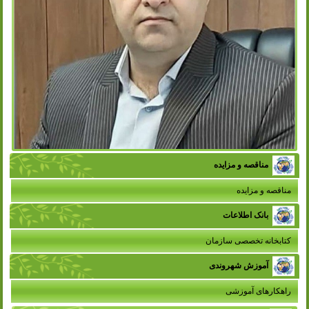
مناقصه و مزایده
مناقصه و مزایده
بانک اطلاعات
کتابخانه تخصصی سازمان
آموزش شهروندی
راهکارهای آموزشی