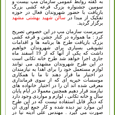
به گفته روابط عمومی سازمان مپ بیست و
سومین جشنواره بزرگ قرعه کشی بزرگ
بازیافت با حضور شهروندان فعال در حوزه
تفکیک از مبدا در
سالن شهید بهشتی مشهد
برگزار گردید
.
سرپرست سازمان مپ در این خصوص تصریح
کرد : ما همواره در کنار جشن و قرعه کشی
بزرگ بازیافت طرح ها برنامه ها و اقدامات
تشویقی بسیاری برای شهروندان خواهیم
داشت که یکی از آنها که از 19 اسفند ماه
جاری اجرا خواهد شد طرح خانه تکانی است
در این طرح شهروندان مشهدی می توانند
لوازم مستعمل خود را برای اهدا به نیازمندان
در اختیار ما قرار دهند تا ما با همکاری
موسسات خیریه ای که از سوی فرمانداری
معرفی شده اند آن را در اختیار خانواده های
نیازمند قرار دهیم همچنین معمولا در ایام پایان
سال و خانه تکانی ، لوازم و مواردی وجود دارد
که دیگر قابل استفاده نیست که در این طرح
این موارد نیز دیده شده و کار جمع آوری آن
صورت می گیرد . مهندس علی آدینه نیا در