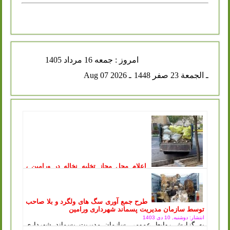
امروز : جمعه 16 مرداد 1405
ـ الجمعة 23 صفر 1448
ـ Aug 07 2026
اعلام محل مجاز تخلیه نخاله در ورامین ،
توقیف خودروهای متخلف در پی آن
انتشار: یکشنبه, 11 مرداد 1405
سازمان مدیریت پسماند شهرداری ورامین طی اطلاعیه‌ای، محل
جدید و مجاز تخلیه پسماندهای عمرانی و ساختمانی را اعلام کرد
طرح جمع آوری سگ های ولگرد و بلا صاحب
و هشدار داد که...
ادامه مطلب ..
توسط سازمان مدیریت پسماند شهرداری ورامین
انتشار: دوشنبه, 10 دی 1403
به گزارش روابط عمومی سازمان مدیریت پسماند شهرداری