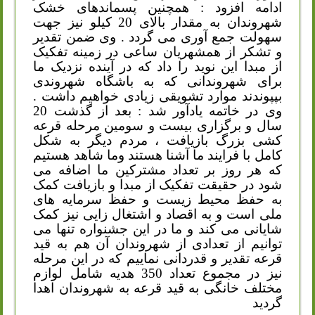
ادامه افزود
:
همچنین پسماندهای خشک
شهروندان به مقدار بالای 20 کیلو نیز جهت
سهولت جمع آوری می گردد . وی ضمن تقدیر
و تشکر از همشهریان ساعی در زمینه تفکیک
از مبدا این نوید را داد که در آینده نزدیک ما
برای شهروندانی که به باشگاه شهروندی
بپپوندند موارد تشویقی زیادی خواهیم داشت .
وی در خاتمه یادآور شد
:
بعد از گذشت 20
سال و برگزاری بیست و سومین مرحله قرعه
کشی بزرگ بازیافت ، مردم دیگر به شکل
کامل با فرایند ما آشنا هستند وما شاهد هستیم
که هر روز بر تعداد مشترکین ما اضافه می
شود در حقیقت تفکیک از مبدا و بازیافت کمک
به حفظ محیط زیست و حفظ سرمایه های
ملی است و به اقصاد و اشتغال زایی نیز کمک
شایانی می کند و ما در این جشنواره تنها می
توانیم از تعدادی از شهروندان آن هم به قید
قرعه تقدیر و قدردانی نماییم که در این مرحله
نیز در مجموع تعداد 350 هدیه شامل لوازم
مختلف خانگی به قید قرعه به شهروندان اهدا
گردید