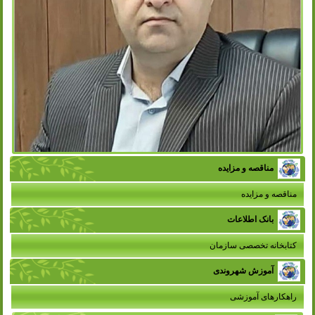
مناقصه و مزایده
مناقصه و مزایده
بانک اطلاعات
کتابخانه تخصصی سازمان
آموزش شهروندی
راهکارهای آموزشی