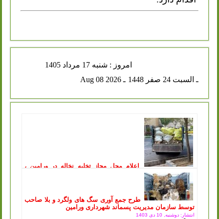
امروز : شنبه 17 مرداد 1405
ـ السبت 24 صفر 1448
ـ Aug 08 2026
اعلام محل مجاز تخلیه نخاله در ورامین ،
توقیف خودروهای متخلف در پی آن
انتشار: یکشنبه, 11 مرداد 1405
سازمان مدیریت پسماند شهرداری ورامین طی اطلاعیه‌ای، محل
جدید و مجاز تخلیه پسماندهای عمرانی و ساختمانی را اعلام کرد
طرح جمع آوری سگ های ولگرد و بلا صاحب
و هشدار داد که...
ادامه مطلب ..
توسط سازمان مدیریت پسماند شهرداری ورامین
انتشار: دوشنبه, 10 دی 1403