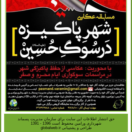
حق انتشار اطلاعات این سایت براى سازمان مدیریت پسماند
شهردارى ورامین محفوظ است 1396 - 1391
طراحی و پشتیبانی
globalweb.ir