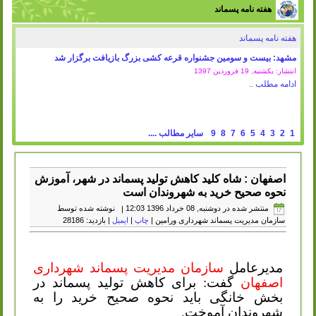
هفته نامه پسماند
هفته نامه پسماند
مشهد: بیست و سومین جشنواره قرعه کشی بزرگ بازیافت برگزار شد
انتشار: یکشنبه, 19 فروردين 1397
ادامه مطلب ..
1
2
3
4
5
6
7
8
9
سایر مطالب ....
اصفهان : شاه کلید کاهش تولید پسماند در شهر، آموزش
نحوه صحیح خرید به شهروندان است
منتشر شده در دوشنبه, 08 خرداد 1396 12:03
|
نوشته شده توسط
سازمان مدیریت پسماند شهرداری ورامین
|
چاپ
|
ایمیل
| بازدید: 28186
مدیرعامل
سازمان مدیریت پسماند شهرداری
اصفهان
گفت: برای کاهش تولید پسماند در
بخش خانگی باید نحوه صحیح خرید را به
شهروندان آموخت.