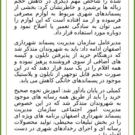
شده را شاخص مهم دیگری در کاهش حجم
زباله ها برشمرد و خاطرنشان کرد: بخشی از
پسماندهای شهری مربوط به لوازم مصرفی
فرسوده و از مد افتاده است که این لوازم را
می توان به سادگی تعمیر یا اصلاح نمود و
دوباره مورد استفاده قرار داد.
مدیرعامل سازمان مدیریت پسماند شهرداری
اصفهان ادامه داد: باید به شهروندان متذکر شد
که درهنگام خرید از پذیرفتن نایلون و کیسه
های اضافی از سوی فروشنده پرهیز نموده و
همه اقلام را در یک سبد قرار دهند که در این
صورت حجم قابل توجهی از نایلون و پلاستیک
موجود در پسماندهای خانگی کاهش می یابد.
کمیلی در پایان یادآور شد: آموزش نحوه صحیح
خرید را باید از طریق همه رسانه های موجود
به شهروندان متذکر شد که در این خصوص
مدیریت امور اجتماعی سازمان مدیریت
پسماند شهرداری اصفهان برنامه های ویژه ای
را در بخش تبلیغات محیطی، تولید محصولات
رسانه ای و اجرای رخدادهای شهری در دست
اقدام دارد.