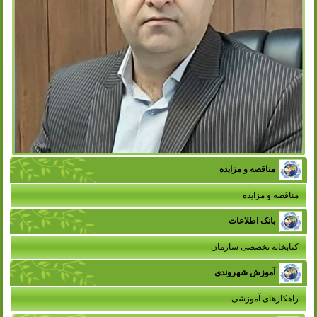
مناقصه و مزایده
مناقصه و مزایده
بانک اطلاعات
کتابخانه تخصصی سازمان
آموزش شهروندی
راهکارهای آموزشی