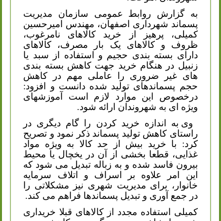
به گزارش روابط عمومی سازمان مدیریت
پسماند شهرداری اصفهان، مهندس امیرحسین
کمیلی، پرهیز از خرید کالاهای نامرغوب،
ظروف و کالاهای یک بار مصرف، کالاهای
دارای بسته بندی حجیم و استفاده از سبد یا
زنبیل در هنگام خرید جهت کاهش بسته بندی
های غیر ضروری را عاملی مهم در کاهش
حجم پسماندهای تولید شده دانست و افزود:
درخصوص این موارد لازم است آموزشهای
ویژه ای به شهروندان ارائه شود.
وی به اندازه خرید کردن را گام دیگری در
راستای کاهش تولید پسماند ذکر نمود و تصریح
کرد: با خرید بیش از حد کالا به ویژه مواد
غذایی، قطعا بخشی از آن در یخچال یا محیط
بیرون فاسد شده و به زباله تبدیل می شود که
این امر علاوه بر اسراف و اتلاف سرمایه
خانوار، برای مدیریت شهری نیز مشکلاتی را
در جمع آوری و تبدیل پسماندها فراهم می کند.
کمیلی استفاده مجدد از کالاهای قبلا خریداری