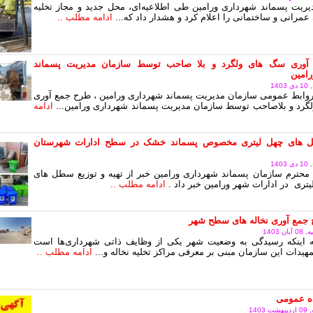
ریت پسماند شهرداری ورامین طی اطلاعیه‌ای، محل جدید و مجاز تخلیه
عمرانی و ساختمانی را اعلام کرد و هشدار داد که...
ادامه مطلب ..
آوری سگ های ولگرد و بلا صاحب توسط سازمان مدیریت پسماند
امین
14
وابط عمومی سازمان مدیریت پسماند شهرداری ورامین ، طرح جمع آوری
رد و بلاصاحب توسط سازمان مدیریت پسماند شهرداری ورامین...
ادامه
های چهل لیتری مخصوص پسماند خشک در سطح ادارات شهرستان
14
محترم سازمان پسماند شهرداری ورامین خبر از تهیه و توزیع سطل های
یتری در ادارات شهر ورامین خبر داد .
ادامه مطلب ..
 جمع آوری نخاله های سطح شهر
 1403
به اینکه رسیدگی به وضعیت شهر یکی از وظایف ذاتی شهرداری‌ها است
هیدات این سازمان مبنی بر معرفی مراکز تخلیه نخاله و...
ادامه مطلب ..
ده عمومی
140