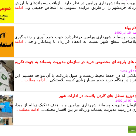
ریت پسماندشهرداری ورامین در نظر دارد بازیافت پسماندهای با ارزش
زباله چرمشهر را از طریق مزایده عمومی به اشخاص حقیقی و...
ادامه
م بهاء
ر 1402
یریت پسماند شهرداری ورامین درنظردارد جهت جمع آوری و زنده گیری
اصاحب سطح شهر نسبت به انعقاد قرارداد با پیمانکار واجد...
ادامه
 های پارچه ای مخصوص خرید در سازمان مدیریت پسماند به جهت تکریم
لاتی که در حفظ محیط زیست و اصول بازیافت با آن مواجه هستیم این
اد در هنگام خرید حجم بسیار زیادی کیسه پلاستیکی...
ادامه مطلب ..
توزیع سطل های کارتن پلاست در ادارات شهر
 1402
زمان مدیریت پسماند شهرداری ورامین و با هدف تفکیک زباله از مبدا،
 در زمینه مدیریت پسماند و زباله در بین اقشار مختلف...
ادامه مطلب ..
...