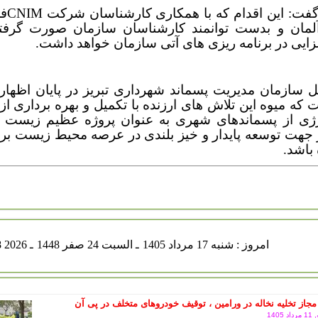
فت: این اقدام که با همکاری کارشناسان شرکت
CNIM
فر
آلمان و بدست توانمند کارشناسان سازمان صورت گرف
ایی در برنامه ریزی های آتی سازمان خواهد داشت.
ل سازمان مدیریت پسماند شهرداری تبریز در پایان اظهار
 که میوه این تلاش های ارزنده با تکمیل و بهره برداری از 
نرژی از پسماندهای شهری به عنوان پروژه عظیم زیست
 جهت توسعه پایدار و خیز بلندی در عرصه محیط زیست بر
 باشد.
شنبه 17 مرداد 1405
ـ السبت 24 صفر 1448
ـ Aug 08 2026
مجاز تخلیه نخاله در ورامین ، توقیف خودروهای متخلف در پی آن
140