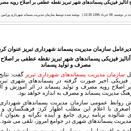
ایج آنالیز فیزیکی پسماندهای شهر تبریز نقطه عطفی بر اصلاح رویه مصر
نبه, 08 خرداد 1396 12:35
|
نوشته شده توسط سازمان مدیریت پسماند شهرداری ورامین
|
یرعامل سازمان مدیریت پسماند شهرداری تبریز عنوان کرد
 آنالیز فیزیکی پسماندهای شهر تبریز نقطه عطفی بر اصلاح 
مصرف و تولید پسماند
مل
سازمان مدیریت پسماندهای شهرداری تبریز
گفت: نتایج
یز فیزیکی اخیر صورت گرفته در پسماندهای شهری تبری
 اصلاح رویه مصرف و تولید پسماند در اثر آموزش و الق
گ مدیریت پسماند و مصرف به اندازه خواهد بود.
ش روابط عمومی سازمان مدیریت پسماندهای شهرداری ت
اصغری با اعلام این مطلب اظهار کرد: فرهنگسازی و
 شالوده برنامه ریزی جامع و آینده نگرانه و بعنوان 
مدیریت پسماندهای شهری در جوامع امروز، تلقی می شود.
صغری افزود: از این رو سازمان مدیریت پسماند شهرداری ت