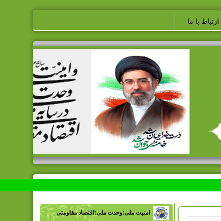
ارتباط با ما
امنیت ملی؛وحدت ملی؛اقتصاد مقاومتی