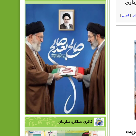
داری
اپ
|
ایمیل
|
گالری عملکرد سازمان
ریت