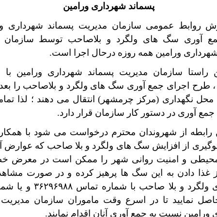
پسماند شهرداری ورامین
ش روابط عمومی سازمان مدیریت پسماند شهرداری ور
ع آوری سگ های ولگرد و بلاصاحب توسط سازمان م
شهرداری ورامین همه روزه درحال اجرا است.
 راستا سازمان مدیریت پسماند شهرداری ورامین با 
 ، طرح اجرای جمع آوری سگ های ولگرد و بلاصاحب را بعد 
 محل نگهداری (مرکز چرمشهر) انتقال می دهند ؛
لذا تما
 جمع آوری در دستور کار سازمان قرار دارد.
 رابطه از شهروندان محترم درخواست می شود با همکا
گیری از افزایش سگ های ولگرد و بلا صاحب که عوارض آل
یطی و امنیت روانی شهر را ممکن است در معرض خط
از غذا دادن به این سگ ها پرهیز کرده و در صورت مشاهد
صل نمایید تا در اسرع وقت ماموران سازمان مدیریت 
ورامین نسبت به جمع آوری آنان اقدام نمایند.