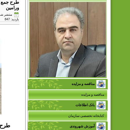
طرح جمع آ
ورامین
منتشر شده در دو
بازدید: 847
مناقصه و مزایده
مناقصه و مزایده
بانک اطلاعات
کتابخانه تخصصی سازمان
طرح 
آموزش شهروندی