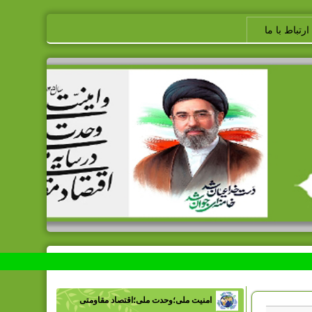
ارتباط با ما
امنیت ملی؛وحدت ملی؛اقتصاد مقاومتی