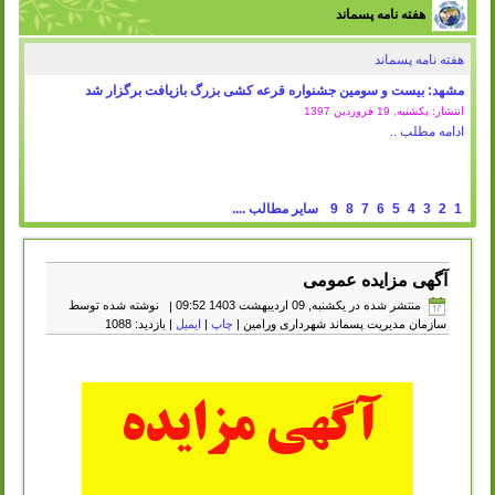
هفته نامه پسماند
هفته نامه پسماند
مشهد: بیست و سومین جشنواره قرعه کشی بزرگ بازیافت برگزار شد
انتشار: یکشنبه, 19 فروردين 1397
ادامه مطلب ..
1
2
3
4
5
6
7
8
9
سایر مطالب ....
آگهی مزایده عمومی
منتشر شده در یکشنبه, 09 ارديبهشت 1403 09:52
|
نوشته شده توسط
سازمان مدیریت پسماند شهرداری ورامین
|
چاپ
|
ایمیل
| بازدید: 1088