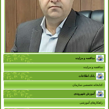
مناقصه و مزایده
مناقصه و مزایده
بانک اطلاعات
کتابخانه تخصصی سازمان
آموزش شهروندی
راهکارهای آموزشی