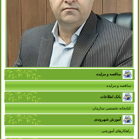
مناقصه و مزایده
مناقصه و مزایده
بانک اطلاعات
کتابخانه تخصصی سازمان
آموزش شهروندی
راهکارهای آموزشی