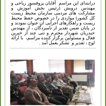
درابتدای این مراسم
آقایان پروفسور ریاحی و
مهندس درویش (رئیس بخش آموزش و
مشارکت های مردمی سازمان محیط زیست
کل کشور) مواردی را در خصوص حفظ محیط
زیست و راهکارهای اجرایی آن عنوان نمودند و
در پایان ضمن تقدیر از نامبردگان ، از مهندس
حیدریان شهردار محترم و تنی چند از خیرین
فعال و مسئولین برگزار کننده مراسم،
با ارائه
لوح ، تقدیر و
تشکر بعمل آمد .