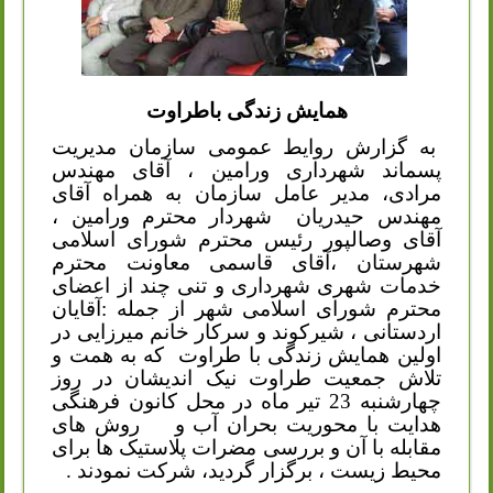
همایش زندگی باطراوت
به گزارش روایط عمومی سازمان مدیریت
پسماند شهرداری ورامین ، آقای مهندس
مرادی، مدیر عامل سازمان به همراه آقای
مهندس حیدریان
شهردار محترم ورامین ،
آقای وصالپور رئیس محترم شورای اسلامی
شهرستان ،آقای قاسمی معاونت محترم
خدمات شهری شهرداری و تنی چند از اعضای
محترم شورای اسلامی شهر از جمله :آقایان
اردستانی ، شیرکوند و سرکار خانم میرزایی در
اولین همایش زندگی با طراوت
که به همت و
تلاش جمعیت طراوت نیک اندیشان در روز
چهارشنبه 23 تیر ماه در محل کانون فرهنگی
هدایت با محوریت بحران آب و
روش های
مقابله با آن و بررسی مضرات پلاستیک ها برای
محیط زیست ، برگزار گردید، شرکت نمودند .