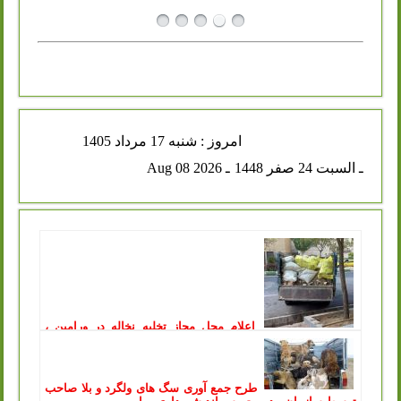
امروز : شنبه 17 مرداد 1405
ـ السبت 24 صفر 1448
ـ Aug 08 2026
اعلام محل مجاز تخلیه نخاله در ورامین ،
توقیف خودروهای متخلف در پی آن
انتشار: یکشنبه, 11 مرداد 1405
سازمان مدیریت پسماند شهرداری ورامین طی اطلاعیه‌ای، محل
جدید و مجاز تخلیه پسماندهای عمرانی و ساختمانی را اعلام کرد
طرح جمع آوری سگ های ولگرد و بلا صاحب
و هشدار داد که...
ادامه مطلب ..