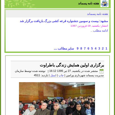
هفته نامه پسماند
هفته نامه پسماند
مشهد: بیست و سومین جشنواره قرعه کشی بزرگ بازیافت برگزار شد
انتشار: یکشنبه, 19 فروردين 1397
ادامه مطلب ..
1
2
3
4
5
6
7
8
9
سایر مطالب ....
برگزاری اولین همایش زندگی باطراوت
منتشر شده در یکشنبه, 27 تیر 1395 16:12
|
نوشته شده توسط سازمان
مدیریت پسماند شهرداری ورامین
|
چاپ
|
ایمیل
| بازدید: 4511