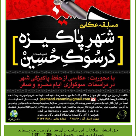
حق انتشار اطلاعات این سایت براى سازمان مدیریت پسماند
شهردارى ورامین محفوظ است 1396 - 1391