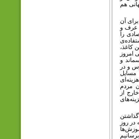
‌ی جهانی هم
رای آن
، عرف و
صادی را
فاده‌ی
ن کاغذ،
 امروز
ماند و
رس و در
 مسایل
زینه‌ای
ن مردم
ارج از
ینه‌های
گذاشتن
 در روز
موزش‌ها
برسانیم