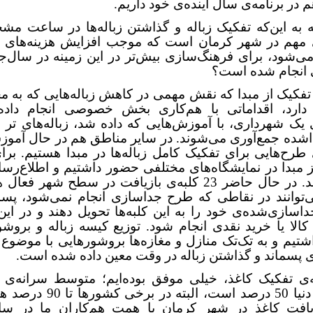
 در برنامه‌ی سال‌ آینده‌ی خود داریم.
ه به این‌که تفکیک زباله و گذاشتن زباله‌ها در ساعت م
 مهم در شهر کرمان است که موجب افزایش هزینه‌های 
ی‌شود، برای فرهنگ‌سازی بیش‌تر در این زمینه در سال‌ج
ی انجام شده است؟
فکیک از مبدا که نقش مهمی در کاهش زباله‌هایی که به م
 دارد، اقداماتی با هم‌کاری بخش خصوصی انجام داده‌ا
 یک شهرداری، با آموزش‌هایی که داده شد، زباله‌های تر
اشده جمع‌آوری می‌شوند. در سایر مناطق هم در حال آموز
طرح‌هایی برای تفکیک کامل زباله‌ها در مبدا هستیم. برا
 مبدا در نمایشگاه‌های مختلفی حضور داشتیم و اطلاع‌رسا
انجام شد. در حال حاضر 23 کلبه‌ی بازیافت در سطح شهر فع
‌توانند در نقاطی که طرح جداسازی انجام نمی‌شود، پسم
ازی‌شده‌ی خود را به این کلبه‌ها تحویل دهند و در این
 کالا یا خرید نقدی انجام شود. توزیع کیسه زباله و بروشور
شتیم و به تک‌تک منازل و مغازه‌ها بروشورهایی با موضو
 پسماند و گذاشتن زباله در وقت معین داده شده است.
ه‌ی تفکیک کاغذ، خیلی موفق بوده‌ایم؛ متوسط سرانه‌ی ب
کاغذ در دنیا 50 درصد است، البته در 
زیافت کاغذ در شهر کرمان با همت هم‌کاران ما در سا