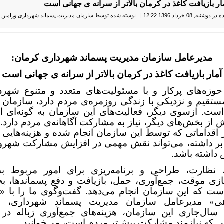
مار بازیافت کاغذ در کرمان بالاتر از سرانه ی جهانی است
نبه, 08 خرداد 1396 12:22
|
نوشته شده توسط سازمان مدیریت پسماند شهرداری ورامین
|
مدیرعامل سازمان مدیریت پسماند شهرداری کرمان:
آمار بازیافت کاغذ در کرمان بالاتر از سرانه ی جهانی است
حوزه‌های پرکار و با مسئولیت‌های متعدد و متنوع شهرد
ستقیم و نزدیکی با زندگی روزمره‌ی مردم دارد، سازمان 
است. ازسوی دیگر، فعالیت‌های این سازمان به گونه‌ای 
 از بخش‌های دیگر، نیاز به مشارکت آگاهانه‌ی مردم دارد. ب
 اقداماتی که توسط این سازمان انجام شده و هزینه‌هایی 
بر داشته، می‌تواند نقش مهمی در افزایش مشارکت شهرون
داشته باشد.
 نظارت، طراحی و برنامه‌ریزی برای امور مربوط به 
ازی موقت، جمع‌آوری، حمل، بازیافت و دفع پسماندها، ب
ست که این سازمان انجام می‌دهد. گفت‌وگوی ما را با «
ی» مدیرعامل سازمان مدیریت پسماند شهرداری، در
 سال‌جاری این سازمان، هزینه‌های جمع‌آوری زباله در
 که نیازمند مشارکت بیش‌تر مردم است، می‌خوانید