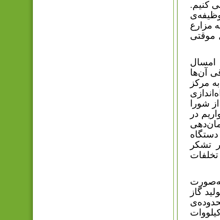
ی کنیم.
ظیفه‌ی
ه مزارع
 موقتی
 امسال
ی آن‌ها
به مرکز
‌اندازی
ز شورا
اریم در
ک سامان‌دهی
دستگاه
ر تشکر
 تخلفات
به‌صورت
لید گاز
دوده‌ی
کیلووات