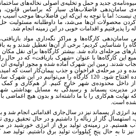
وه‌نامه‌ی جدید و حمل و تخلیه‌ی اصولی نخاله‌های ساختمان
ه‌ی سامان‌دهی فاضلاب‌های سیار که براساس قانون، و
نیست؛ اما با توجه به این‌که این فاضلاب‌ها موجب آسیب ب
 کردن محصولات آن‌ها می‌شد، ما داوطلبانه مسئولیت حل
ه را پذیرفتیم و اقدامات خوبی در این زمینه انجام شد.
سامان‌دهی کارگاه‌ها و مراکز نگه‌داری مواد بازیافتی،
ارگاه را شناسایی کردیم؛ برخی از آن‌ها تعطیل شدند و به باق
های مرحله‌ای داده شد. بیشتر کارگاه‌ها برای نقل مکان 
یع این کارگاه‌ها با عنوان «شهرک بازیافت» که در حال راه
ب شدند. زمین این شهرک آماده شده و مجوز اولیه‌ی آن ا
ه و در مرحله‌ی فراخوان و جذب پیمان‌کار است که امیدو
سال آینده افتتاح شود. 120 کارگاه را می‌توانیم در این شهر
از داخل محدوده‌ی شهر خارج کنیم. از هم‌کاری و کمک 
ر مدیریت پسماند و رسیدگی به مسایل بهداشتی شه
ه نهایت هم‌کاری را با ما داشته‌اند و بدون هیچ اغماضی با
شده است.
ید انرژی از پسماند نیز در سال‌جاری اقداماتی انجام شد و 
 استهسال گاز از زباله را داشتیم و در حال تحقیق روی تو
ب هستیم. در زمینه‌ی تولید برق از انرژی خورشید در مح
یز تا به حال پنج کیلووات تولید برق داشتیم. تولید صد 