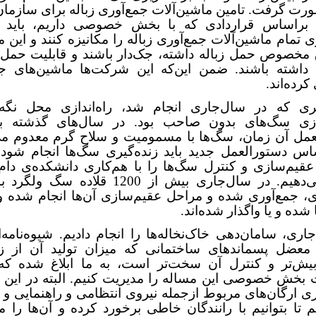
ت گرفت. تامین ماشین‌آلات جمع‌آوری زباله برای سازمان
ا براساس قراردادی که با بخش خصوصی داریم، باید تا
 تمام ماشین‌آلات جمع‌آوری زباله را مکانیزه کنند و این م
ق مخصوص حمل زباله داشته، جک‌دار باشند و قابلیت حمل 
داشته باشند. ضمن این‌که این شرکت‌ها ماشین‌های ج
کرده‌اند.
ری که در سال‌جاری انجام شد، راه‌اندازی محل نگه‌
ازی سگ‌های بدون صاحب بود. در سال‌های گذشته ب
عمل آن زمان، سگ‌ها با مسمومیت و سلاح گرم معدوم می
اس دستورالعمل جدید باید زنده‌گیری سگ‌ها انجام شود؛ 
قیم‌سازی و کنترل سگ‌ها را با هم‌کاری دانشکده‌ی دام
انجام می‌دهیم. در سال‌جاری بیش از 1200 قلاده 
ی، جمع‌آوری شده و مراحل عقیم‌سازی آن‌ها انجام شده و
 شده و یا واگذار شده‌اند.
اری، سامان‌دهی خاک‌نخاله‌ها را انجام دادیم. شیوه‌نامه‌
معضل پسماندهای ساختمانی که میزان تولید آن از زبا
یش‌تر و کنترل آن سخت‌تر است، به ما ابلاغ شده که ب
بخش خصوصی این مساله را مدیریت کنیم. البته در ای
ری ارگان‌های مربوط ازجمله نیروی انتظامی و راهنمایی و 
یم تا بتوانیم با رانندگان خاطی برخورد کرده و آن‌ها را 