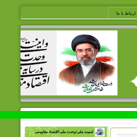
ارتباط با ما
امنیت ملی؛وحدت ملی؛اقتصاد مقاومتی