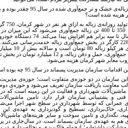
• میزان زباله‌ی خشک و تر جمع‌آوری شده در سال
ر هزینه شده است؟
میانگین تولید روزا
و روزانه 350 تا 400 تن زباله جمع‌آوری می‌شود که این میزان 
پایانی سال تا سه برابر هم افزایش پیدا می‌کند
زباله و 228 کارگر در بخش جمع‌آوری زباله خدمت‌رسانی می‌کنند.
جمع‌آوری هر کیلو زباله 80 توما
در بخش جمع‌آوری، حمل و دفن زباله، و 12 میلیارد توما
وب معابر شهر کرمان هزینه می‌شود.
 اقدامات سازمان مدیریت پسماند در سال‌ 95 چه بوده است؟
این سازمان در دو حوزه‌ی متفاوت است؛ حوزه‌ی مدیریت 
الب معاونت بازیافت سازمان تعریف می‌شود و حوزه‌ی دوم
 ماشین‌آلات شهرداری و فعالیت در این زمینه است که در
فنی و پشتیبانی سازمان قرار دارد. تامین ماشین‌آلات 
ای عمرانی که توسط شهرداری در سطح شهر اجرا می‌شود
رداری، خاک‌برداری، تسطیح و گودبرداری به عهده‌ی این 
یه، نگه‌داری و تامین سوخت و سایر هزینه‌های ماشین‌آل
 هم به عهده‌ی سازمان پسماند است. در سال‌جاری در پرو
شارکت داشته‌ایم؛ ازجمله خاک‌ریزی و نخاله‌برداری در پ