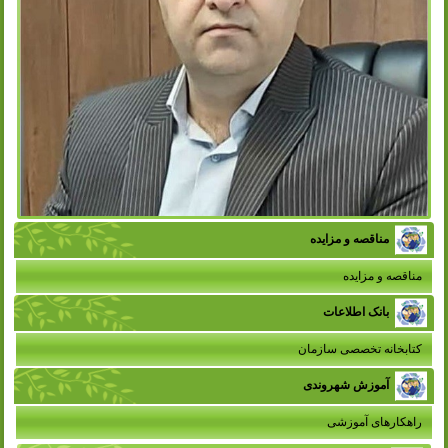
مناقصه و مزایده
مناقصه و مزایده
بانک اطلاعات
کتابخانه تخصصی سازمان
آموزش شهروندی
راهکارهای آموزشی