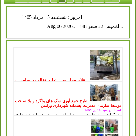
امروز : پنجشنبه 15 مرداد 1405
ـ الخميس 22 صفر 1448
ـ Aug 06 2026
اعلام محل مجاز تخلیه نخاله در ورامین ،
توقیف خودروهای متخلف در پی آن
انتشار: یکشنبه, 11 مرداد 1405
سازمان مدیریت پسماند شهرداری ورامین طی اطلاعیه‌ای، محل
جدید و مجاز تخلیه پسماندهای عمرانی و ساختمانی را اعلام کرد
طرح جمع آوری سگ های ولگرد و بلا صاحب
و هشدار داد که...
ادامه مطلب ..
توسط سازمان مدیریت پسماند شهرداری ورامین
انتشار: دوشنبه, 10 دی 1403
به گزارش روابط عمومی سازمان مدیریت پسماند شهرداری
ورامین ، طرح جمع آوری سگ های ولگرد و بلاصاحب توسط
سازمان مدیریت پسماند شهرداری ورامین...
ادامه مطلب ..