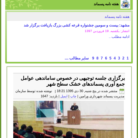
هفته نامه پسماند
هفته نامه پسماند
مشهد: بیست و سومین جشنواره قرعه کشی بزرگ بازیافت برگزار شد
انتشار: یکشنبه, 19 فروردين 1397
ادامه مطلب ..
1
2
3
4
5
6
7
8
9
سایر مطالب ....
برگزاری جلسه توجیهی در خصوص ساماندهی عوامل
جمع آوری پسماندهای خشک سطح شهر
منتشر شده در پنج شنبه, 30 دی 1395 18:21
|
نوشته شده توسط سازمان
مدیریت پسماند شهرداری ورامین
|
چاپ
|
ایمیل
| بازدید: 1647