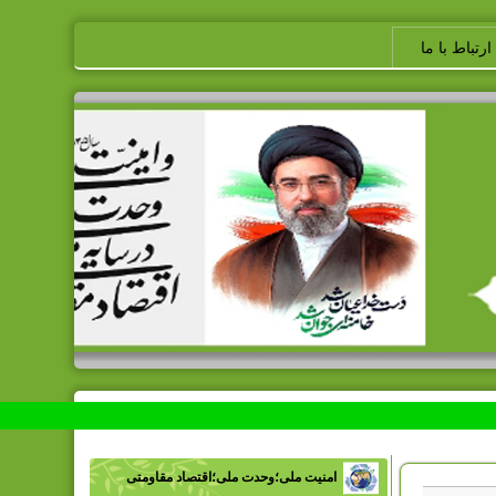
ارتباط با ما
امنیت ملی؛وحدت ملی؛اقتصاد مقاومتی