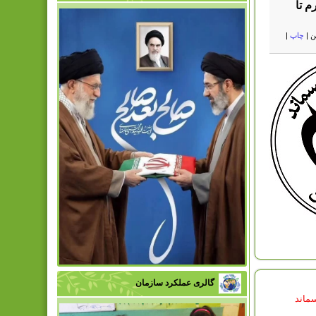
 تا
ن
|
چاپ
|
گالری عملکرد سازمان
سماند