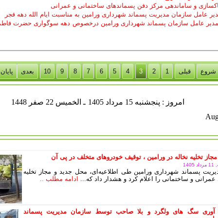
اکسازی و ساماندهی مرکز دفن پسماندهای ساختمانی و عمرانی
دیر عامل سازمان مدیریت پسماند شهرداری ورامین به مناسبت ایام الله دهه فجر
مدیر عامل سازمان پسماند شهرداری ورامین درخصوص دهه سوگواری حضرت فاطم
شروع
قبلی
1
2
3
4
5
6
7
8
9
10
بعدی
پایان
نجشنبه 15 مرداد 1405
ـ الخميس 22 صفر 1448
مجاز تخلیه نخاله در ورامین ، توقیف خودروهای متخلف در پی آن
140
ریت پسماند شهرداری ورامین طی اطلاعیه‌ای، محل جدید و مجاز تخلیه
عمرانی و ساختمانی را اعلام کرد و هشدار داد که...
ادامه مطلب ..
آوری سگ های ولگرد و بلا صاحب توسط سازمان مدیریت پسماند