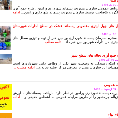
امین
14
وابط عمومی سازمان مدیریت پسماند شهرداری ورامین ، طرح جمع آوری
رد و بلاصاحب توسط سازمان مدیریت پسماند شهرداری ورامین...
ادامه
های چهل لیتری مخصوص پسماند خشک در سطح ادارات شهرستان
14
محترم سازمان پسماند شهرداری ورامین خبر از تهیه و توزیع سطل های
یتری در ادارات شهر ورامین خبر داد .
ادامه مطلب ..
 جمع آوری نخاله های سطح شهر
 1403
به اینکه رسیدگی به وضعیت شهر یکی از وظایف ذاتی شهرداری‌ها است
هیدات این سازمان مبنی بر معرفی مراکز تخلیه نخاله و...
ادامه مطلب ..
ده عمومی
140
ریت پسماندشهرداری ورامین در نظر دارد بازیافت پسماندهای با ارزش
زباله چرمشهر را از طریق مزایده عمومی به اشخاص حقیقی و...
ادامه
م بهاء