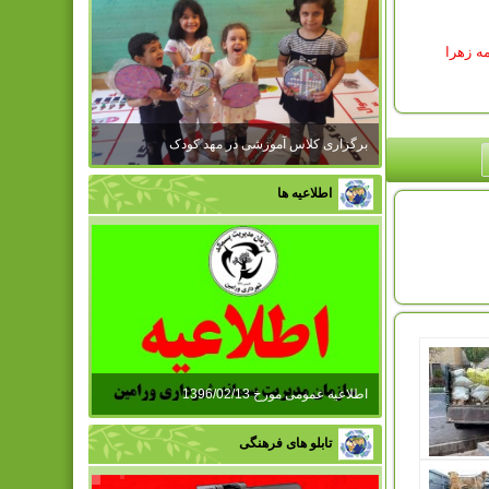
ه زهرا
برگزاری کلاس آموزشی در مهد کودک
اطلاعیه ها
اطلاعیه عمومی مورخ 1396/02/13
تابلو های فرهنگی