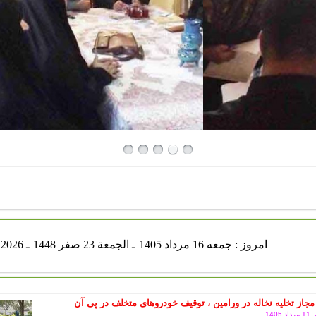
جمعه 16 مرداد 1405
ـ الجمعة 23 صفر 1448
ـ Aug 07 2026
مجاز تخلیه نخاله در ورامین ، توقیف خودروهای متخلف در پی آن
140