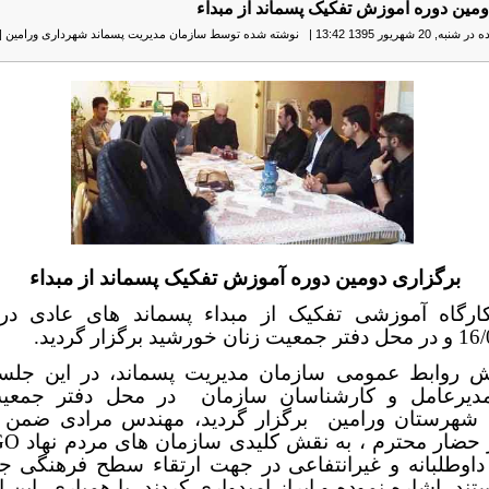
مین دوره آموزش تفکیک پسماند از مبداء
 20 شهریور 1395 13:42
|
نوشته شده توسط سازمان مدیریت پسماند شهرداری ورامین
|
برگزاری دومین دوره آموزش تفکیک پسماند از مبداء
ارگاه آموزشی تفکیک از مبداء پسماند های عادی در 
شید برگزار گردید.
ش روابط عمومی سازمان مدیریت پسماند، در این جلسه
یرعامل و کارشناسان سازمان
در محل دفتر جمعی
شهرستان ورامین
برگزار گردید، مهندس مرادی ضمن ت
 حضار محترم ، به نقش کلیدی سازمان های مردم نهاد
GO
اوطلبانه و غیرانتفاعی در جهت ارتقاء سطح فرهنگی جا
ند، اشاره نموده و ابراز امیدواری کردند
با همیاری
این ا