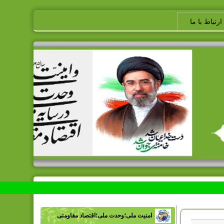
ارتباط با ما
امنیت ملی؛وحدت ملی؛اقتصاد مقاومتی