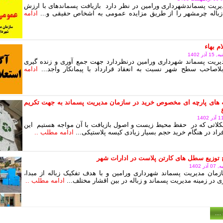
ریت پسماندشهرداری ورامین در نظر دارد بازیافت پسماندهای با ارزش
زباله چرمشهر را از طریق مزایده عمومی به اشخاص حقیقی و...
ادامه
م بهاء
ر 1402
یریت پسماند شهرداری ورامین درنظردارد جهت جمع آوری و زنده گیری
اصاحب سطح شهر نسبت به انعقاد قرارداد با پیمانکار واجد...
ادامه
 های پارچه ای مخصوص خرید در سازمان مدیریت پسماند به جهت تکریم
لاتی که در حفظ محیط زیست و اصول بازیافت با آن مواجه هستیم این
اد در هنگام خرید حجم بسیار زیادی کیسه پلاستیکی...
ادامه مطلب ..
توزیع سطل های کارتن پلاست در ادارات شهر
 1402
زمان مدیریت پسماند شهرداری ورامین و با هدف تفکیک زباله از مبدا،
 در زمینه مدیریت پسماند و زباله در بین اقشار مختلف...
ادامه مطلب ..
...