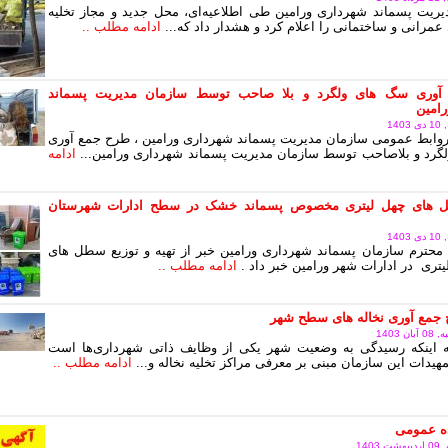
ریت پسماند شهرداری ورامین طی اطلاعیه‌ای، محل جدید و مجاز تخلیه
عمرانی و ساختمانی را اعلام کرد و هشدار داد که...
ادامه مطلب ..
آوری سگ های ولگرد و بلا صاحب توسط سازمان مدیریت پسماند
امین
14
وابط عمومی سازمان مدیریت پسماند شهرداری ورامین ، طرح جمع آوری
رد و بلاصاحب توسط سازمان مدیریت پسماند شهرداری ورامین...
ادامه
های چهل لیتری مخصوص پسماند خشک در سطح ادارات شهرستان
14
محترم سازمان پسماند شهرداری ورامین خبر از تهیه و توزیع سطل های
یتری در ادارات شهر ورامین خبر داد .
ادامه مطلب ..
 جمع آوری نخاله های سطح شهر
 1403
به اینکه رسیدگی به وضعیت شهر یکی از وظایف ذاتی شهرداری‌ها است
هیدات این سازمان مبنی بر معرفی مراکز تخلیه نخاله و...
ادامه مطلب ..
ده عمومی
140