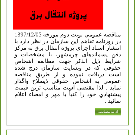
مناقصه عمومي نوبت دوم مورخه 1397/12/05
در روزنامه تفاهم این سازمان در نظر دارد با
انتشار اسناد اجراي پروژه انتقال برق به مرکز
دفن پسماندهای چرمشهر، با مشخصات و
شرايط ذیل الذکر جهت مطالعه اشخاص
حقوقی که در وبسایت سازمان درج شده
است دریافت نموده و از طریق مناقصه
عمومي به اشخاص حقوقی ذیصلاح واگذار
نماید . لذا مقتضی است مناسب ترین قیمت
پيشنهادي خود را كتباً با مهر و امضاء اعلام
نمائيد .
ادامه مطلب...