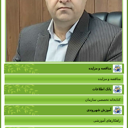
مناقصه و مزایده
مناقصه و مزایده
بانک اطلاعات
کتابخانه تخصصی سازمان
آموزش شهروندی
راهکارهای آموزشی